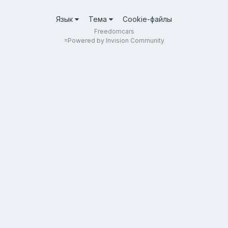
Язык
Тема
Cookie-файлы
Freedomcars
=
Powered by Invision Community