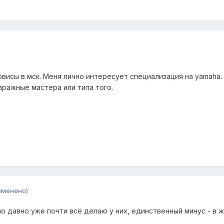
висы в мск. Меня лично интересует специализация на yamaha
аражные мастера или типа того.
зменено)
о давно уже почти всё делаю у них, единственный минус - в ж