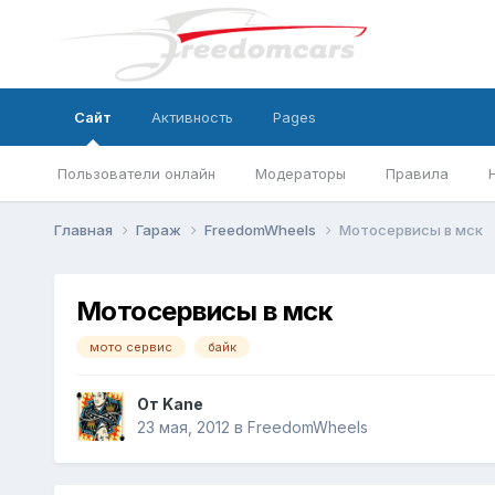
Сайт
Активность
Pages
Пользователи онлайн
Модераторы
Правила
Главная
Гараж
FreedomWheels
Мотосервисы в мск
Мотосервисы в мск
мото сервис
байк
От
Kane
23 мая, 2012
в
FreedomWheels