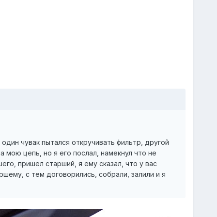
ка один чувак пытался откручивать фильтр, другой
 мою цепь, но я его послал, намекнул что не
го, пришел старший, я ему сказал, что у вас
ршему, с тем договорились, собрали, залили и я