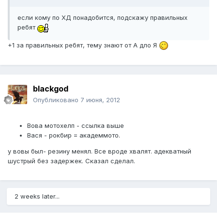
если кому по ХД понадобится, подскажу правильных
ребят
+1 за правильных ребят, тему знают от А дло Я
blackgod
Опубликовано
7 июня, 2012
Вова мотохелп - ссылка выше
Вася - рокбир = академмото.
у вовы был- резину менял. Все вроде хвалят. адекватный
шустрый без задержек. Сказал сделал.
2 weeks later...