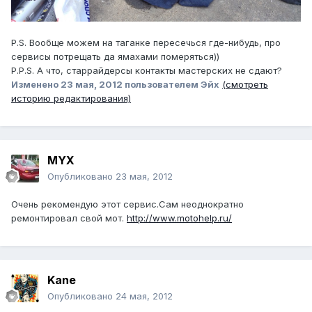
P.S. Вообще можем на таганке пересечься где-нибудь, про
сервисы потрещать да ямахами померяться))
P.P.S. А что, старрайдерсы контакты мастерских не сдают?
Изменено
23 мая, 2012
пользователем Эйх
(смотреть
историю редактирования)
MYX
Опубликовано
23 мая, 2012
Очень рекомендую этот сервис.Сам неоднократно
ремонтировал свой мот.
http://www.motohelp.ru/
Kane
Опубликовано
24 мая, 2012