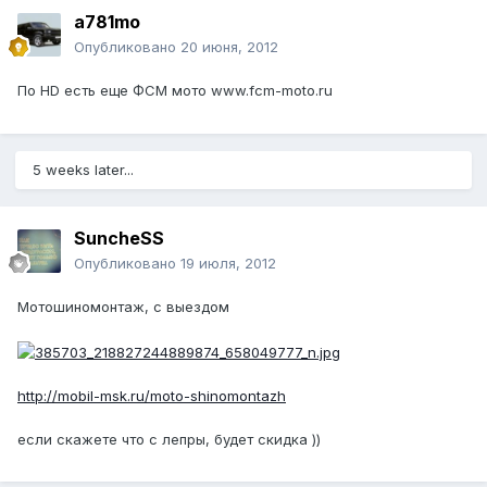
a781mo
Опубликовано
20 июня, 2012
По HD есть еще ФСМ мото www.fcm-moto.ru
5 weeks later...
SuncheSS
Опубликовано
19 июля, 2012
Мотошиномонтаж, с выездом
http://mobil-msk.ru/moto-shinomontazh
если скажете что с лепры, будет скидка ))