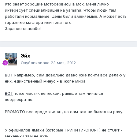
Кто знает хорошие мотосервисы в мск. Меня лично
интересует специализация на yamaha. Чтобы люди там
работали нормальные. Цены были вменяемые. А может есть
гаражные мастера или типа того.
Заранее спасибо!
Эйх
Опубликовано
23 мая, 2012
ВОТ
например, сам довольно давно уже почти всё делаю у
них, единственный минус - в жопе мира.
ВОТ
тоже местяк неплохой, раньше там чинился
неоднократно.
PROMOTO все вроде хвалят, но сам там не бывал ни разу.
У официалов ямахи (которые ТРИНИТИ-СПОРТ) не стОит -
механики там не ахти.