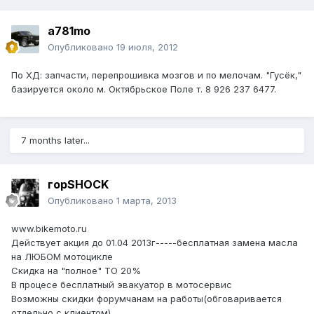
a781mo
Опубликовано
19 июля, 2012
По ХД: запчасти, перепрошивка мозгов и по мелочам. "Гусёк,"
базируется около м. Октябрьское Поле т. 8 926 237 6477.
7 months later...
горSHOCK
Опубликовано
1 марта, 2013
www.bikemoto.ru
Действует акция до 01.04 2013г-----бесплатная замена масла
на ЛЮБОМ мотоцикле
Скидка на "полное" ТО 20%
В процесе бесплатный эвакуатор в мотосервис
Возможны скидки форумчанам на работы(обговаривается
отдельно с клиентом)