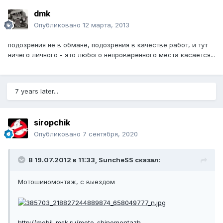
dmk
Опубликовано
12 марта, 2013
подозрения не в обмане, подозрения в качестве работ, и тут
ничего личного - это любого непроверенного места касается...
7 years later...
siropchik
Опубликовано
7 сентября, 2020
В 19.07.2012 в 11:33,
SuncheSS
сказал:
Мотошиномонтаж, с выездом
http://mobil-msk.ru/moto-shinomontazh