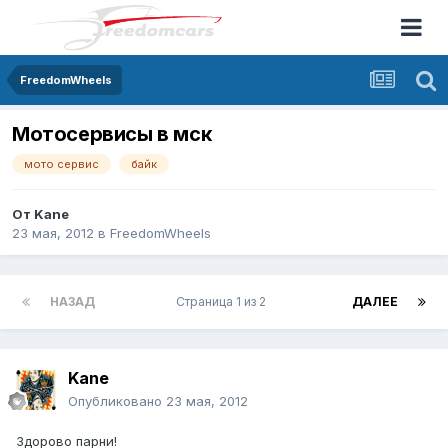
FreedomWheels
Мотосервисы в мск
мото сервис
байк
От
Kane
23 мая, 2012
в
FreedomWheels
НАЗАД
Страница 1 из 2
ДАЛЕЕ
Kane
Опубликовано
23 мая, 2012
Здорово парни!