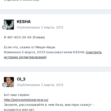
KESHA
Опубликовано
2 марта, 2013
8-9lO-4O3-2S-64 (Роман)
Если что, скажи от Миши-Кеши.
Изменено
2 марта, 2013
пользователем KESHA
(смотреть
историю редактирования)
Ol_3
Опубликовано
2 марта, 2013
вот наш сервис
http://perovomotoservice.ru/
Звоните, рассказывайте в чем беза, мастера скажут -
возьмутся или нет.