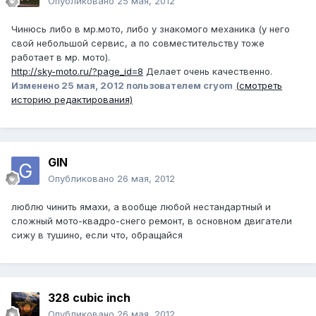
Опубликовано
25 мая, 2012
Чинюсь либо в мр.мото, либо у знакомого механика (у него
свой небольшой сервис, а по совместительству тоже
работает в мр. мото).
http://sky-moto.ru/?page_id=8
Делает очень качественно.
Изменено
25 мая, 2012
пользователем cryom
(смотреть
историю редактирования)
GIN
Опубликовано
26 мая, 2012
люблю чинить ямахи, а вообще любой нестандартный и
сложный мото-квадро-снего ремонт, в основном двигатели
сижу в тушино, если что, обращайся
328 cubic inch
Опубликовано
26 мая, 2012