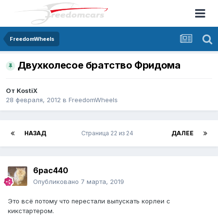
FreedomWheels
Двухколесое братство Фридома
От
KostiX
28 февраля, 2012
в
FreedomWheels
НАЗАД
Страница 22 из 24
ДАЛЕЕ
6pac440
Опубликовано
7 марта, 2019
Это всё потому что перестали выпускать корлеи с
кикстартером.