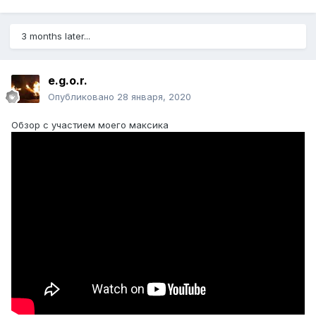
3 months later...
e.g.o.r.
Опубликовано
28 января, 2020
Обзор с участием моего максика