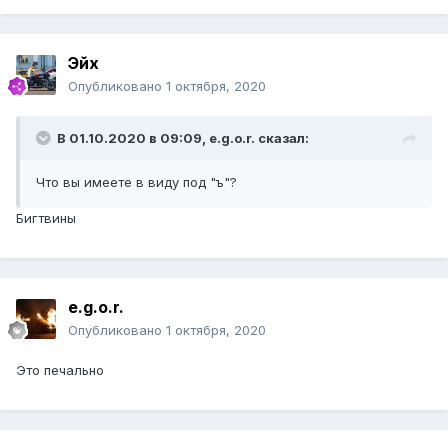
Эйх
Опубликовано
1 октября, 2020
В 01.10.2020 в 09:09,
e.g.o.r.
сказал:
Что вы имеете в виду под "ъ"?
Бигтвины
e.g.o.r.
Опубликовано
1 октября, 2020
Это печально