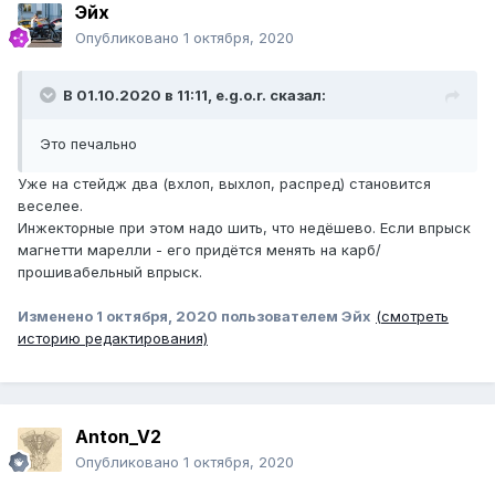
Эйх
Опубликовано
1 октября, 2020
В 01.10.2020 в 11:11,
e.g.o.r.
сказал:
Это печально
Уже на стейдж два (вхлоп, выхлоп, распред) становится
веселее.
Инжекторные при этом надо шить, что недёшево. Если впрыск
магнетти марелли - его придётся менять на карб/
прошивабельный впрыск.
Изменено
1 октября, 2020
пользователем Эйх
(смотреть
историю редактирования)
Anton_V2
Опубликовано
1 октября, 2020