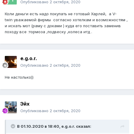
Опубликовано
2 октября, 2020
Коли деньги есть надо покупать не готовый Харлей, а V-
twin уважаемой фирмы согласно хотелкам и возможностям ,
и искать мот (раму с доками ) куда его поставить заменив
походу все
:
тормоза ,подвеску ,колеса итд .
e.g.o.r.
Опубликовано
2 октября, 2020
Не настолько))
Эйх
Опубликовано
2 октября, 2020
В 01.10.2020 в 18:40,
e.g.o.r.
сказал: