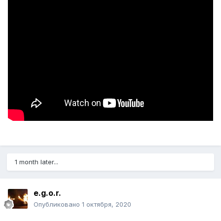
1 month later...
e.g.o.r.
Опубликовано
1 октября, 2020