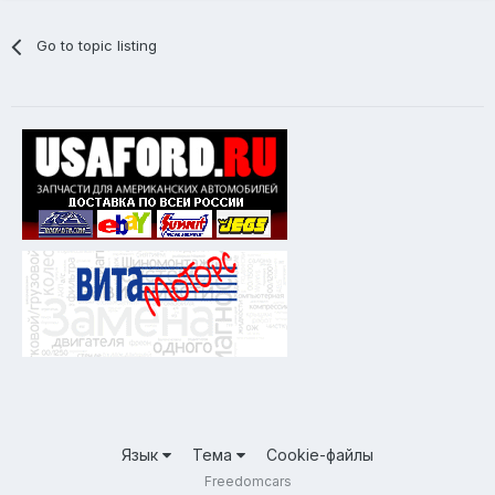
Go to topic listing
Язык
Тема
Cookie-файлы
Freedomcars