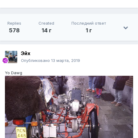
Replies
Created
Последний ответ
578
14 г
1 г
Эйх
Опубликовано
13 марта, 2019
Yo Dawg