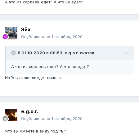
А что из хорлеев едет? А что не едет?
Эйх
Опубликовано
1 октября, 2020
В 01.10.2020 в 08:53,
e.g.o.r.
сказал:
А что из хорлеев едет? А что не едет?
Из Ъ в стоке ниедет ничего.
e.g.o.r.
Опубликовано
1 октября, 2020
Что вы имеете в виду под "ъ"?