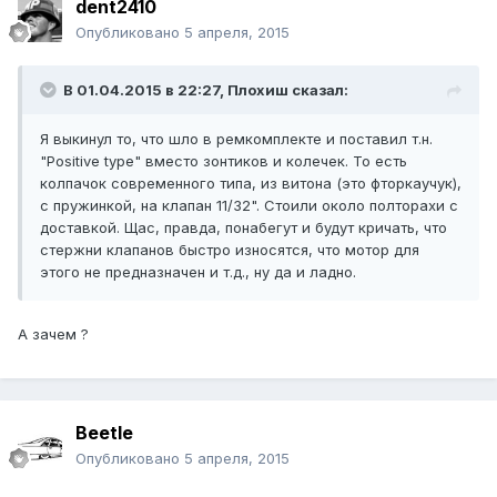
dent2410
Опубликовано
5 апреля, 2015
В 01.04.2015 в 22:27, Плохиш сказал:
Я выкинул то, что шло в ремкомплекте и поставил т.н.
"Positive type" вместо зонтиков и колечек. То есть
колпачок современного типа, из витона (это фторкаучук),
с пружинкой, на клапан 11/32". Стоили около полторахи с
доставкой. Щас, правда, понабегут и будут кричать, что
стержни клапанов быстро износятся, что мотор для
этого не предназначен и т.д., ну да и ладно.
А зачем ?
Beetle
Опубликовано
5 апреля, 2015