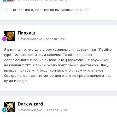
т.е. этот зонтик одевается на выпускные, верно?)))
Плохиш
Опубликовано
1 апреля, 2015
Я выкинул то, что шло в ремкомплекте и поставил т.н. "Positive
type" вместо зонтиков и колечек. То есть колпачок
современного типа, из витона (это фторкаучук), с пружинкой,
на клапан 11/32". Стоили около полторахи с доставкой. Щас,
правда, понабегут и будут кричать, что стержни клапанов
быстро износятся, что мотор для этого не предназначен и т.д.,
ну да и ладно.
Dark wizard
Опубликовано
3 апреля, 2015