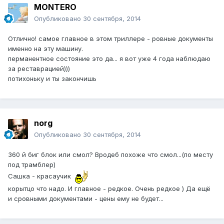
MONTERO
Опубликовано
30 сентября, 2014
Отлично! самое главное в этом триллере - ровные документы
именно на эту машину.
перманентное состояние это да... я вот уже 4 года наблюдаю
за реставрацией)))
потихоньку и ты закончишь
norg
Опубликовано
30 сентября, 2014
360 й биг блок или смол? Вродеб похоже что смол...(по месту
под трамблер)
Сашка - красаучик
корытцо что надо. И главное - редкое. Очень редкое ) Да ещё
и сровными документами - цены ему не будет...