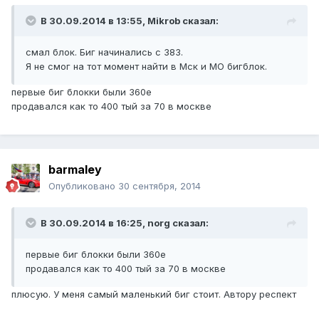
В 30.09.2014 в 13:55, Mikrob сказал:
смал блок. Биг начинались с 383.
Я не смог на тот момент найти в Мск и МО бигблок.
первые биг блокки были 360е
продавался как то 400 тый за 70 в москве
barmaley
Опубликовано
30 сентября, 2014
В 30.09.2014 в 16:25, norg сказал:
первые биг блокки были 360е
продавался как то 400 тый за 70 в москве
плюсую. У меня самый маленький биг стоит. Автору респект