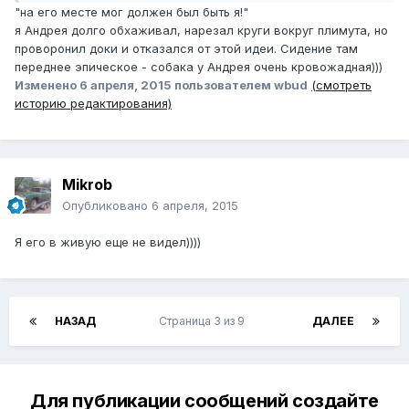
"на его месте мог должен был быть я!"
я Андрея долго обхаживал, нарезал круги вокруг плимута, но
проворонил доки и отказался от этой идеи. Сидение там
переднее эпическое - собака у Андрея очень кровожадная)))
Изменено
6 апреля, 2015
пользователем wbud
(смотреть
историю редактирования)
Mikrob
Опубликовано
6 апреля, 2015
Я его в живую еще не видел))))
НАЗАД
Страница 3 из 9
ДАЛЕЕ
Для публикации сообщений создайте