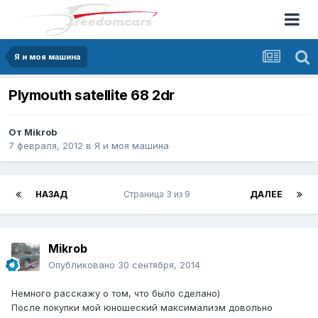
Я и моя машина
Plymouth satellite 68 2dr
От
Mikrob
7 февраля, 2012
в
Я и моя машина
НАЗАД
Страница 3 из 9
ДАЛЕЕ
Mikrob
Опубликовано
30 сентября, 2014
Немного расскажу о том, что было сделано)
После покупки мой юношеский максимализм довольно