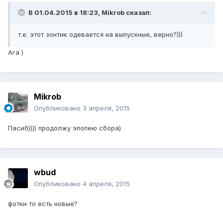
В 01.04.2015 в 18:23, Mikrob сказал:
т.е. этот зонтик одевается на выпускные, верно?)))
Ага )
Mikrob
Опубликовано
3 апреля, 2015
Пасиб)))) продолжу эпопею сбора)
wbud
Опубликовано
4 апреля, 2015
фотки то есть новые?