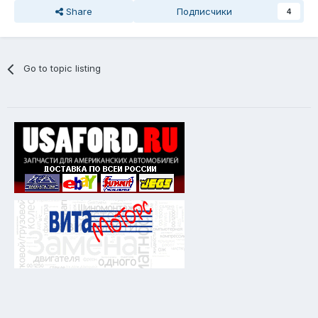
Share
Подписчики
4
Go to topic listing