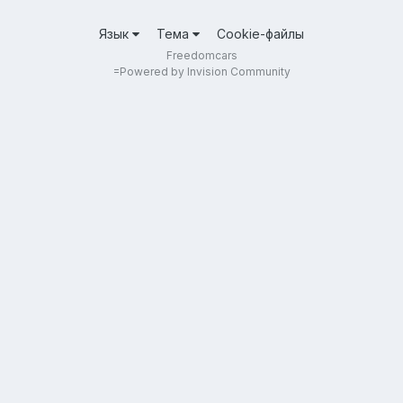
Язык
Тема
Cookie-файлы
Freedomcars
=
Powered by Invision Community