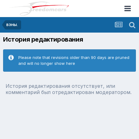
ВЭНЫ.
История редактирования
Please note that revisions older than 90 days are pruned
and will no longer show here
История редактирования отсутствует, или
комментарий был отредактирован модератором.