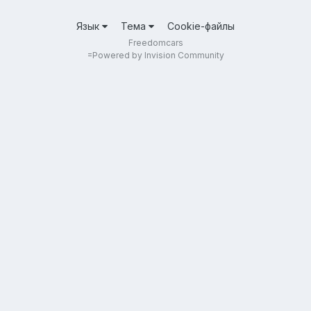
Язык
Тема
Cookie-файлы
Freedomcars
=
Powered by Invision Community