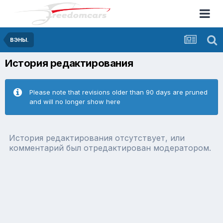
ВЭНЫ.
История редактирования
Please note that revisions older than 90 days are pruned
and will no longer show here
История редактирования отсутствует, или
комментарий был отредактирован модератором.