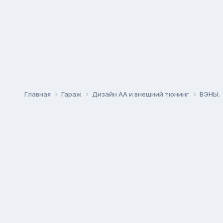
Главная
Гараж
Дизайн АА и внешний тюнинг
ВЭНЫ.