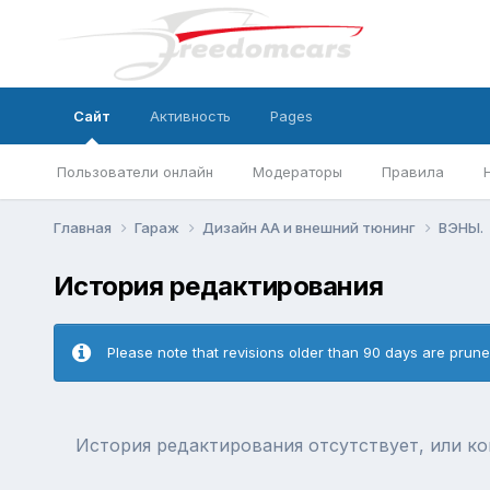
Сайт
Активность
Pages
Пользователи онлайн
Модераторы
Правила
Главная
Гараж
Дизайн АА и внешний тюнинг
ВЭНЫ.
История редактирования
Please note that revisions older than 90 days are prun
История редактирования отсутствует, или к