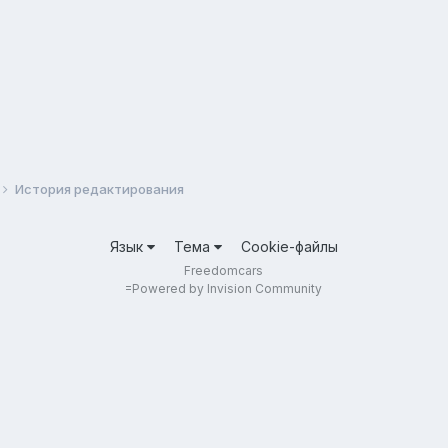
История редактирования
Язык
Тема
Cookie-файлы
Freedomcars
=
Powered by Invision Community