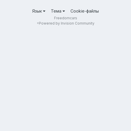
Язык
Тема
Cookie-файлы
Freedomcars
=
Powered by Invision Community