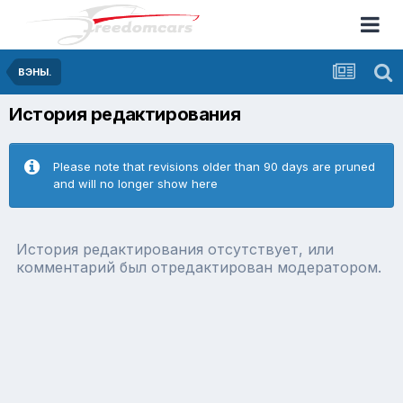
ВЭНЫ.
История редактирования
Please note that revisions older than 90 days are pruned
and will no longer show here
История редактирования отсутствует, или
комментарий был отредактирован модератором.