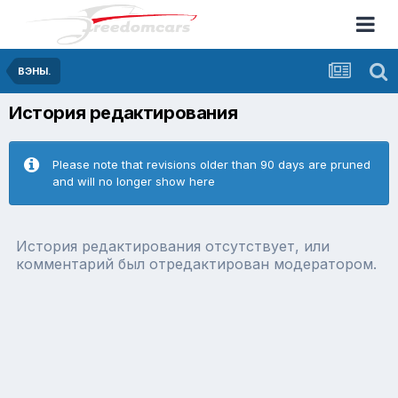
ВЭНЫ.
История редактирования
Please note that revisions older than 90 days are pruned
and will no longer show here
История редактирования отсутствует, или
комментарий был отредактирован модератором.