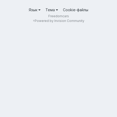
Язык
Тема
Cookie-файлы
Freedomcars
=
Powered by Invision Community