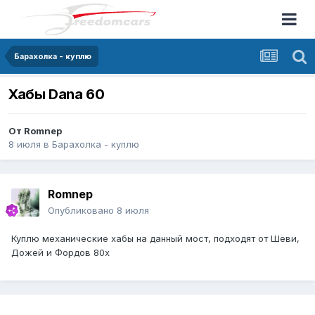
Барахолка - куплю
Хабы Dana 60
От
Romnep
8 июля
в
Барахолка - куплю
Romnep
Опубликовано
8 июля
Куплю механические хабы на данный мост, подходят от Шеви,
Дожей и Фордов 80х