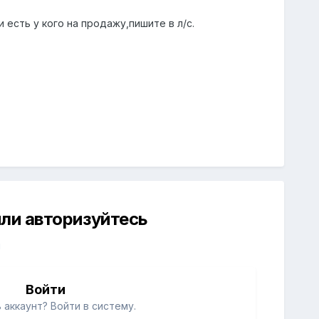
 есть у кого на продажу,пишите в л/с.
ли авторизуйтесь
й
Войти
 аккаунт? Войти в систему.