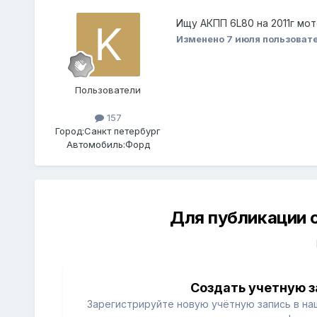
Ищу АКПП 6L80 на 2011г мот
Изменено
7 июля
пользовате
Пользователи
157
Город:
Санкт петербург
Автомобиль:
Форд
Для публикации 
Создать учетную з
Зарегистрируйте новую учётную запись в на