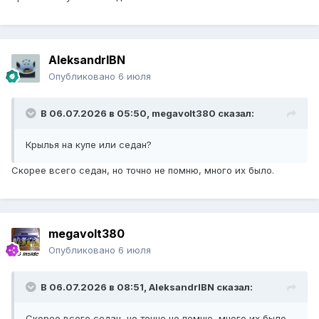
AleksandrIBN
Опубликовано
6 июля
В 06.07.2026 в 05:50,
megavolt380
сказал:
Крылья на купе или седан?
Скорее всего седан, но точно не помню, много их было.
megavolt380
Опубликовано
6 июля
В 06.07.2026 в 08:51,
AleksandrIBN
сказал:
Скорее всего седан, но точно не помню, много их было.