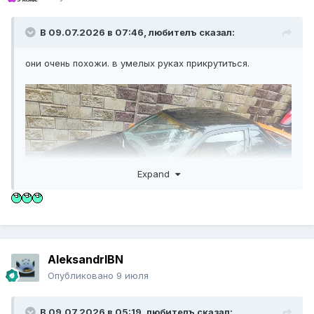
В 09.07.2026 в 07:46,
любителъ
сказал:
они очень похожи. в умелых руках прикрутиться.
Expand
AleksandrIBN
Опубликовано
9 июля
В 09.07.2026 в 05:19,
любителъ
сказал: