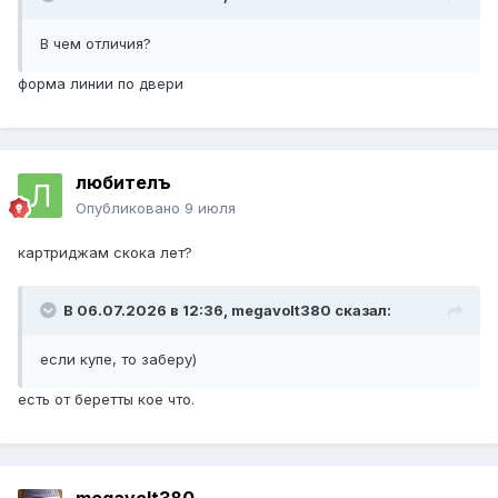
В чем отличия?
форма линии по двери
любителъ
Опубликовано
9 июля
картриджам скока лет?
В 06.07.2026 в 12:36,
megavolt380
сказал:
если купе, то заберу)
есть от беретты кое что.