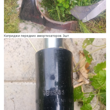
Катриджи передних амортизаторов 3шт