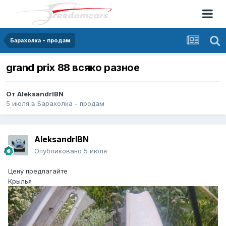
Барахолка - продам
grand prix 88 всяко разное
От
AleksandrIBN
5 июля
в
Барахолка - продам
AleksandrIBN
Опубликовано
5 июля
Цену предлагайте
Крылья