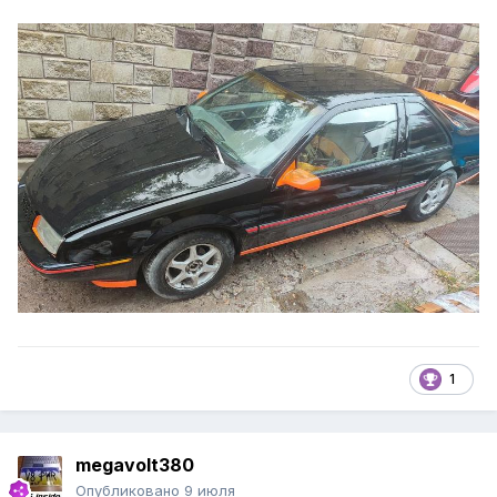
1
megavolt380
Опубликовано
9 июля