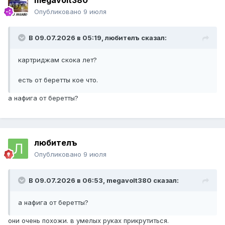
megavolt380
Опубликовано
9 июля
В 09.07.2026 в 05:19,
любителъ
сказал:
картриджам скока лет?
есть от беретты кое что.
а нафига от беретты?
любителъ
Опубликовано
9 июля
В 09.07.2026 в 06:53,
megavolt380
сказал:
а нафига от беретты?
они очень похожи. в умелых руках прикрутиться.