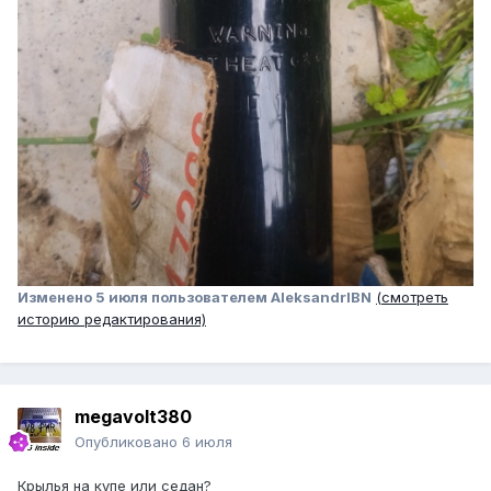
Изменено
5 июля
пользователем AleksandrIBN
(смотреть
историю редактирования)
megavolt380
Опубликовано
6 июля
Крылья на купе или седан?