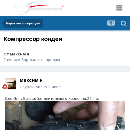
Барахолка - продам
Компрессор кондея
От
максим н
2 июля
в
Барахолка - продам
максим н
Опубликовано
2 июля
Для Gm v6 ,новый,с длительного хранения,25 т р.