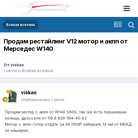
Всякая всячина
Продам рестайлинг V12 мотор и акпп от
Мерседес W140
От
viskas
1 июля
в
Всякая всячина
viskas
Опубликовано
1 июля
Продам мотор с акпп от W140 S600, так же есть поршневые
кольца, дросселя от 119.8 926-164-40-62
Мотор с акпп готов отдать за 90,000₽ забирать 12 км от МКАД
по каширке