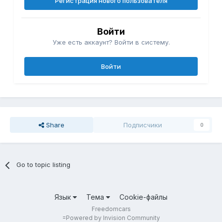
Регистрация нового пользователя
Войти
Уже есть аккаунт? Войти в систему.
Войти
Share
Подписчики
0
Go to topic listing
Язык
Тема
Cookie-файлы
Freedomcars
=
Powered by Invision Community