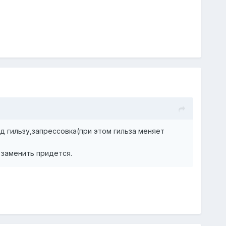
од гильзу,запрессовка(при этом гильза меняет
 заменить придется.