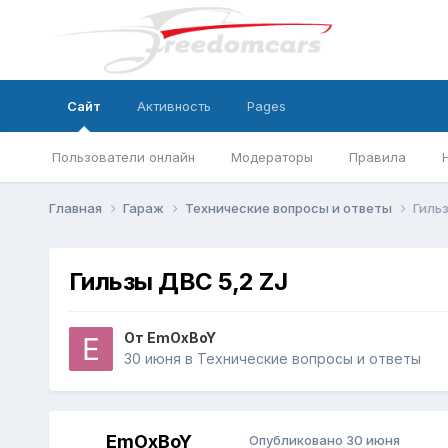
Сайт
Активность
Pages
Пользователи онлайн
Модераторы
Правила
Главная
Гараж
Технические вопросы и ответы
Гильз
Гильзы ДВС 5,2 ZJ
От
EmOxBoY
30 июня
в
Технические вопросы и ответы
EmOxBoY
Опубликовано
30 июня