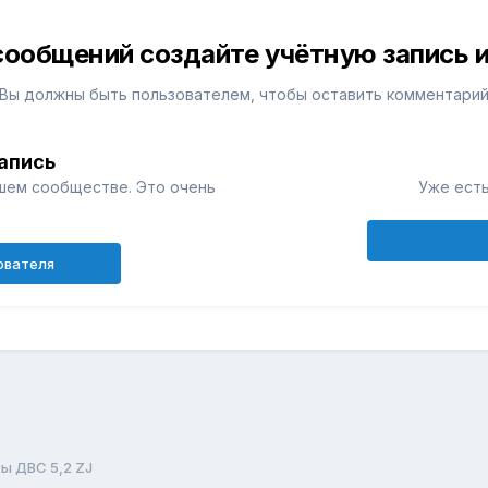
сообщений создайте учётную запись и
Вы должны быть пользователем, чтобы оставить комментари
апись
шем сообществе. Это очень
Уже есть
ователя
ы ДВС 5,2 ZJ