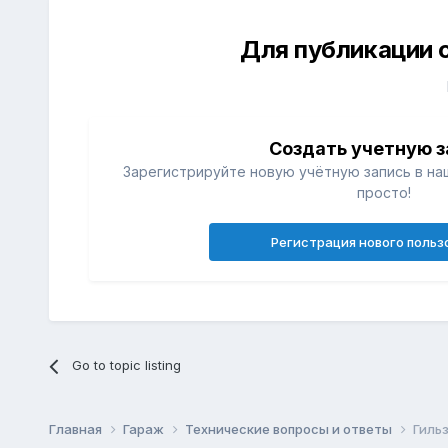
Для публикации 
Создать учетную з
Зарегистрируйте новую учётную запись в на
просто!
Регистрация нового польз
Go to topic listing
Главная
Гараж
Технические вопросы и ответы
Гильз