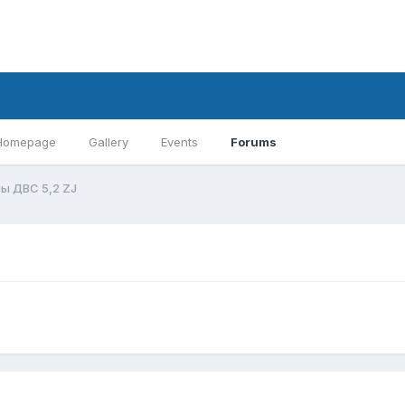
Homepage
Gallery
Events
Forums
ы ДВС 5,2 ZJ