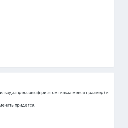
гильзу,запрессовка(при этом гильза меняет размер) и
аменить придется.