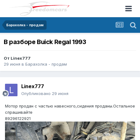
Барахолка - продам
В разборе Buick Regal 1993
От
Linex777
29 июня
в
Барахолка - продам
Linex777
Опубликовано
29 июня
Мотор продан с частью навесного,сидения проданы.Остальное
спрашивайте
89296122921