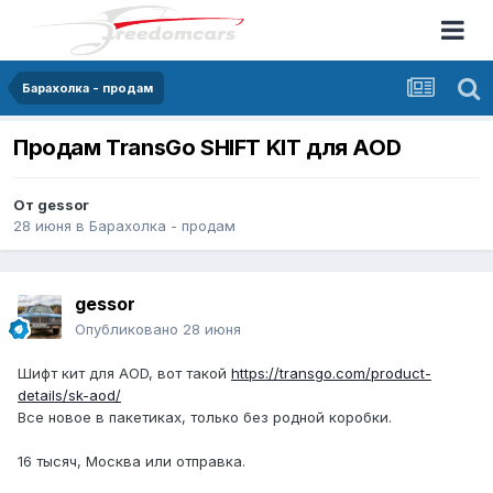
Барахолка - продам
Продам TransGo SHIFT KIT для AOD
От
gessor
28 июня
в
Барахолка - продам
gessor
Опубликовано
28 июня
Шифт кит для AOD, вот такой
https://transgo.com/product-
details/sk-aod/
Все новое в пакетиках, только без родной коробки.
16 тысяч, Москва или отправка.