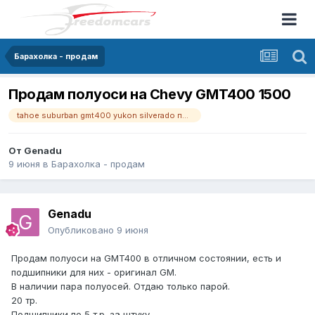
Барахолка - продам
Продам полуоси на Chevy GMT400 1500
tahoe suburban gmt400 yukon silverado полуоси
От
Genadu
9 июня
в
Барахолка - продам
Genadu
Опубликовано
9 июня
Продам полуоси на GMT400 в отличном состоянии, есть и
подшипники для них - оригинал GM.
В наличии пара полуосей. Отдаю только парой.
20 тр.
Подшипники по 5 т.р. за штуку.