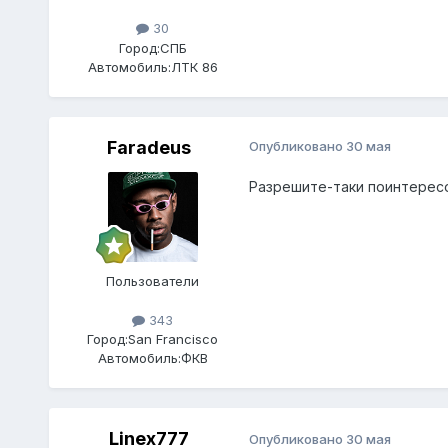
30
Город:
СПБ
Автомобиль:
ЛТК 86
Faradeus
Опубликовано
30 мая
Разрешите-таки поинтересо
Пользователи
343
Город:
San Francisco
Автомобиль:
ФКВ
Linex777
Опубликовано
30 мая