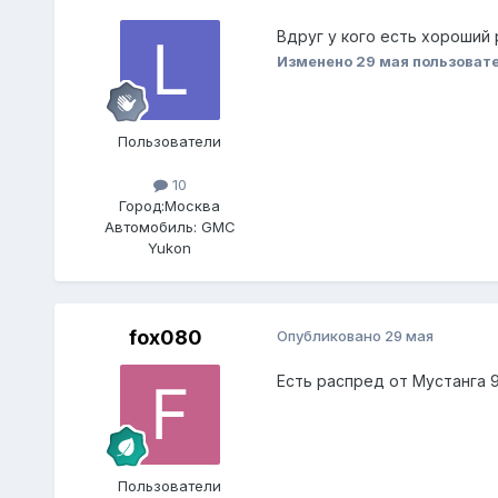
Вдруг у кого есть хороший
Изменено
29 мая
пользовате
Пользователи
10
Город:
Москва
Автомобиль:
GMC
Yukon
fox080
Опубликовано
29 мая
Есть распред от Мустанга 9
Пользователи