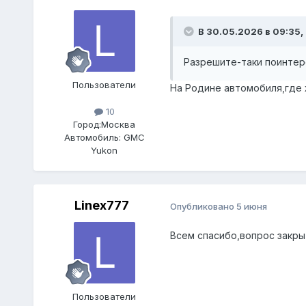
В 30.05.2026 в 09:35,
Разрешите-таки поинтере
Пользователи
На Родине автомобиля,где
10
Город:
Москва
Автомобиль:
GMC
Yukon
Linex777
Опубликовано
5 июня
Всем спасибо,вопрос закры
Пользователи