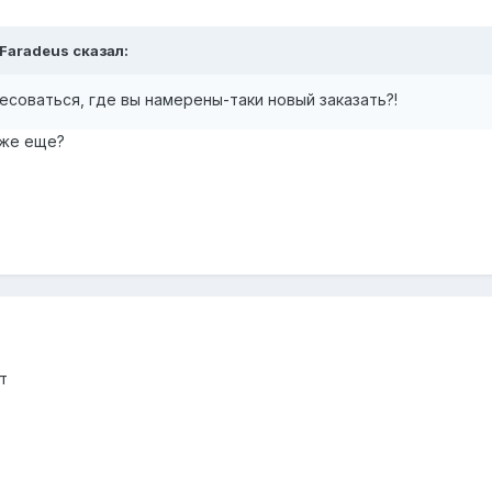
Faradeus
сказал:
соваться, где вы намерены-таки новый заказать?!
 же еще?
т