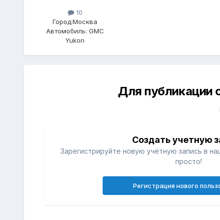
10
Город:
Москва
Автомобиль:
GMC
Yukon
Для публикации 
Создать учетную з
Зарегистрируйте новую учётную запись в на
просто!
Регистрация нового польз