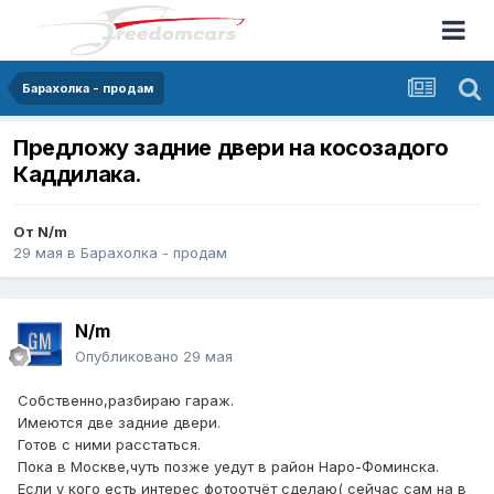
Барахолка - продам
Предложу задние двери на косозадого
Каддилака.
От
N/m
29 мая
в
Барахолка - продам
N/m
Опубликовано
29 мая
Собственно,разбираю гараж.
Имеются две задние двери.
Готов с ними расстаться.
Пока в Москве,чуть позже уедут в район Наро-Фоминска.
Если у кого есть интерес фотоотчёт сделаю( сейчас сам на в