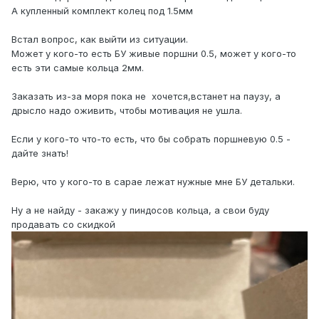
А купленный комплект колец под 1.5мм
Встал вопрос, как выйти из ситуации.
Может у кого-то есть БУ живые поршни 0.5, может у кого-то
есть эти самые кольца 2мм.
Заказать из-за моря пока не хочется,встанет на паузу, а
дрысло надо оживить, чтобы мотивация не ушла.
Если у кого-то что-то есть, что бы собрать поршневую 0.5 -
дайте знать!
Верю, что у кого-то в сарае лежат нужные мне БУ детальки.
Ну а не найду - закажу у пиндосов кольца, а свои буду
продавать со скидкой