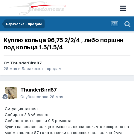
Барахолка - продам
Куплю кольца 96,75 2/2/4 , либо поршни
под кольца 1.5/1.5/4
От
ThunderBird87
28 мая
в
Барахолка - продам
ThunderBird87
Опубликовано
28 мая
Ситуация такова.
Собираю 3.8 v6 essex
Сейчас стоят поршни 0.5 ремонта
Купил на канаде кольца комплект, оказалось, что конкретно на
моём тандыре 87 года канавки на поршнях под кольца 2мм