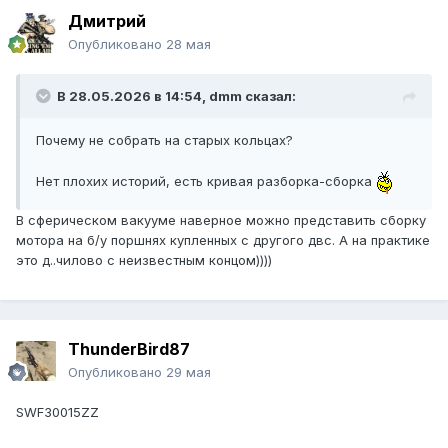
Дмитрий
Опубликовано
28 мая
В 28.05.2026 в 14:54,
dmm
сказал:
Почему не собрать на старых кольцах?
Нет плохих историй, есть кривая разборка-сборка
В сферическом вакууме наверное можно представить сборку
мотора на б/у поршнях купленных с другого двс. А на практике
это д..чилово с неизвестным концом))))
ThunderBird87
Опубликовано
29 мая
SWF30015ZZ