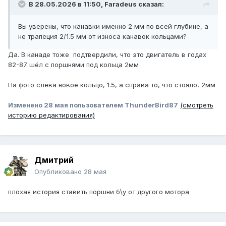
В 28.05.2026 в 11:50,
Faradeus
сказал:
Вы уверены, что канавки именно 2 мм по всей глубине, а
не трапеция 2/1.5 мм от износа канавок кольцами?
Да. В канаде тоже подтвердили, что это двигатель в годах
82-87 шёл с поршнями под кольца 2мм
На фото слева новое кольцо, 1.5, а справа то, что стояло, 2мм
Изменено
28 мая
пользователем ThunderBird87
(смотреть
историю редактирования)
Дмитрий
Опубликовано
28 мая
плохая история ставить поршни б\у от другого мотора