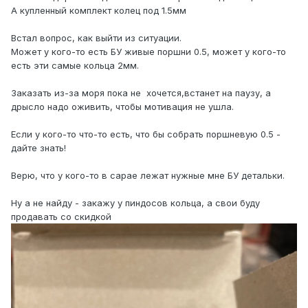
А купленный комплект колец под 1.5мм
Встал вопрос, как выйти из ситуации.
Может у кого-то есть БУ живые поршни 0.5, может у кого-то
есть эти самые кольца 2мм.
Заказать из-за моря пока не хочется,встанет на паузу, а
дрысло надо оживить, чтобы мотивация не ушла.
Если у кого-то что-то есть, что бы собрать поршневую 0.5 -
дайте знать!
Верю, что у кого-то в сарае лежат нужные мне БУ детальки.
Ну а не найду - закажу у пиндосов кольца, а свои буду
продавать со скидкой