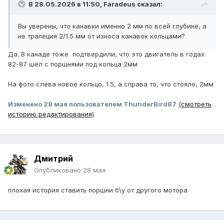
В 28.05.2026 в 11:50,
Faradeus
сказал:
Вы уверены, что канавки именно 2 мм по всей глубине, а
не трапеция 2/1.5 мм от износа канавок кольцами?
Да. В канаде тоже подтвердили, что это двигатель в годах
82-87 шёл с поршнями под кольца 2мм
На фото слева новое кольцо, 1.5, а справа то, что стояло, 2мм
Изменено
28 мая
пользователем ThunderBird87
(смотреть
историю редактирования)
Дмитрий
Опубликовано
28 мая
плохая история ставить поршни б\у от другого мотора