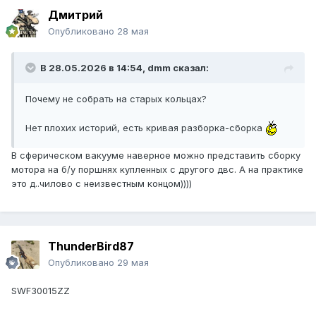
Дмитрий
Опубликовано
28 мая
В 28.05.2026 в 14:54,
dmm
сказал:
Почему не собрать на старых кольцах?
Нет плохих историй, есть кривая разборка-сборка
В сферическом вакууме наверное можно представить сборку
мотора на б/у поршнях купленных с другого двс. А на практике
это д..чилово с неизвестным концом))))
ThunderBird87
Опубликовано
29 мая
SWF30015ZZ