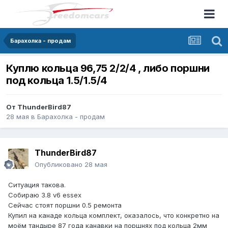
Барахолка - продам
Куплю кольца 96,75 2/2/4 , либо поршни
под кольца 1.5/1.5/4
От
ThunderBird87
28 мая
в
Барахолка - продам
ThunderBird87
Опубликовано
28 мая
Ситуация такова.
Собираю 3.8 v6 essex
Сейчас стоят поршни 0.5 ремонта
Купил на канаде кольца комплект, оказалось, что конкретно на
моём тандыре 87 года канавки на поршнях под кольца 2мм