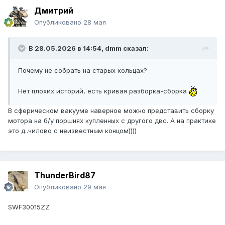
Дмитрий
Опубликовано
28 мая
В 28.05.2026 в 14:54,
dmm
сказал:
Почему не собрать на старых кольцах?
Нет плохих историй, есть кривая разборка-сборка
В сферическом вакууме наверное можно представить сборку
мотора на б/у поршнях купленных с другого двс. А на практике
это д..чилово с неизвестным концом))))
ThunderBird87
Опубликовано
29 мая
SWF30015ZZ