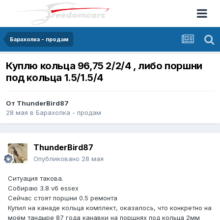
Барахолка - продам
Куплю кольца 96,75 2/2/4 , либо поршни
под кольца 1.5/1.5/4
От
ThunderBird87
28 мая
в
Барахолка - продам
ThunderBird87
Опубликовано
28 мая
Ситуация такова.
Собираю 3.8 v6 essex
Сейчас стоят поршни 0.5 ремонта
Купил на канаде кольца комплект, оказалось, что конкретно на
моём тандыре 87 года канавки на поршнях под кольца 2мм