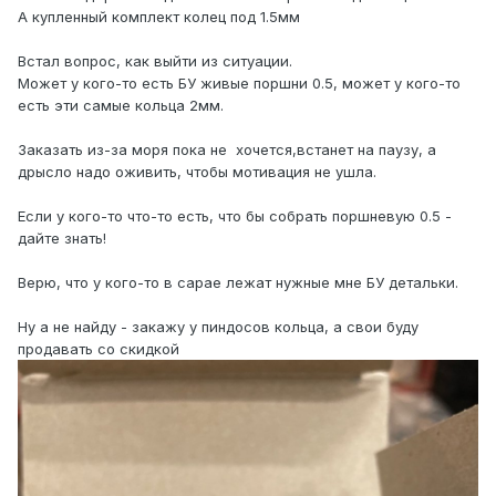
А купленный комплект колец под 1.5мм
Встал вопрос, как выйти из ситуации.
Может у кого-то есть БУ живые поршни 0.5, может у кого-то
есть эти самые кольца 2мм.
Заказать из-за моря пока не хочется,встанет на паузу, а
дрысло надо оживить, чтобы мотивация не ушла.
Если у кого-то что-то есть, что бы собрать поршневую 0.5 -
дайте знать!
Верю, что у кого-то в сарае лежат нужные мне БУ детальки.
Ну а не найду - закажу у пиндосов кольца, а свои буду
продавать со скидкой