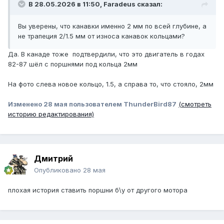
В 28.05.2026 в 11:50,
Faradeus
сказал:
Вы уверены, что канавки именно 2 мм по всей глубине, а
не трапеция 2/1.5 мм от износа канавок кольцами?
Да. В канаде тоже подтвердили, что это двигатель в годах
82-87 шёл с поршнями под кольца 2мм
На фото слева новое кольцо, 1.5, а справа то, что стояло, 2мм
Изменено
28 мая
пользователем ThunderBird87
(смотреть
историю редактирования)
Дмитрий
Опубликовано
28 мая
плохая история ставить поршни б\у от другого мотора