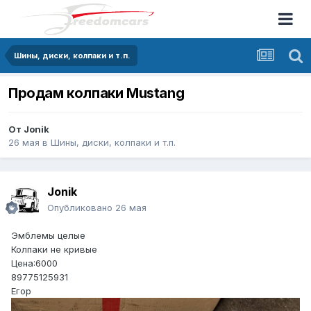
Шины, диски, колпаки и т.п.
Продам колпаки Mustang
От
Jonik
26 мая
в
Шины, диски, колпаки и т.п.
Jonik
Опубликовано
26 мая
Эмблемы целые
Колпаки не кривые
Цена:6000
89775125931
Егор