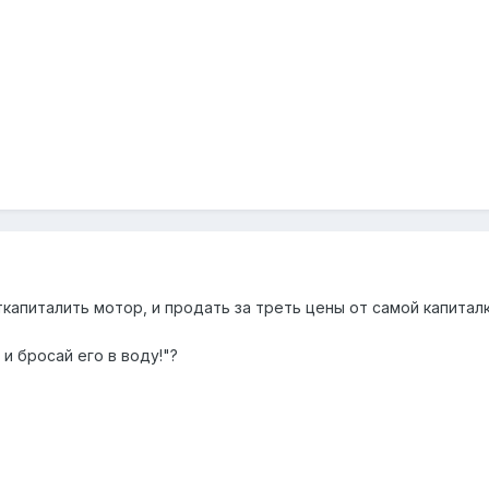
капиталить мотор, и продать за треть цены от самой капиталк
 и бросай его в воду!"?