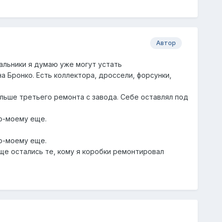
Автор
сальники я думаю уже могут устать
а Бронко. Есть коллектора, дроссели, форсунки,
ольше третьего ремонта с завода. Себе оставлял под
по-моему еще.
по-моему еще.
ще остались те, кому я коробки ремонтировал