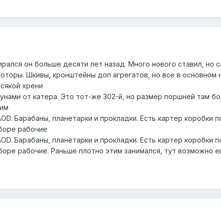
рался он больше десяти лет назад. Много нового ставил, но 
моторы. Шкивы, кронштейны доп агрегатов, но все в основном н
всякой хрени
унами от катера. Это тот-же 302-й, но размер поршней там б
тим
AOD. Барабаны, планетарки и прокладки. Есть картер коробки 
зборе рабочие
AOD. Барабаны, планетарки и прокладки. Есть картер коробки 
зборе рабочие. Раньше плотно этим занимался, тут возможно е