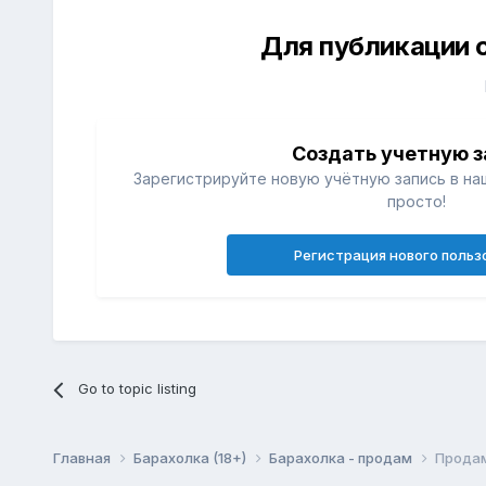
Для публикации 
Создать учетную з
Зарегистрируйте новую учётную запись в на
просто!
Регистрация нового польз
Go to topic listing
Главная
Барахолка (18+)
Барахолка - продам
Продам