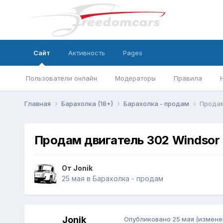
Сайт
Активность
Pages
Пользователи онлайн
Модераторы
Правила
Главная
Барахолка (18+)
Барахолка - продам
Продам
Продам двигатель 302 Windsor
От
Jonik
25 мая
в
Барахолка - продам
Jonik
Опубликовано
25 мая
(измене