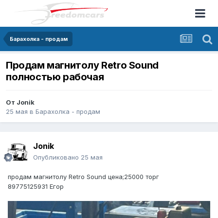
Барахолка - продам
Продам магнитолу Retro Sound
полностью рабочая
От
Jonik
25 мая
в
Барахолка - продам
Jonik
Опубликовано
25 мая
продам магнитолу Retro Sound цена;25000 торг
89775125931 Егор