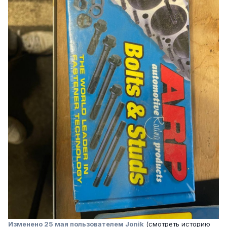
Изменено
25 мая
пользователем Jonik
(смотреть историю