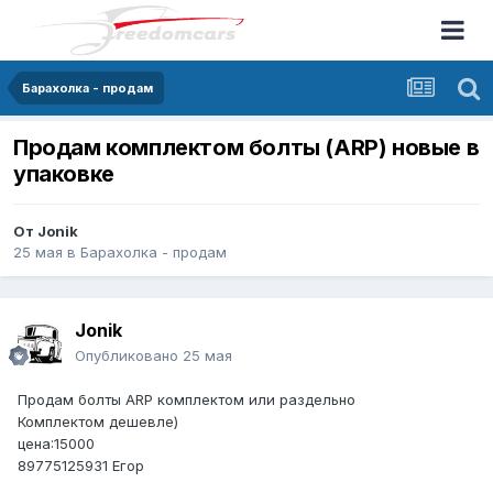
Барахолка - продам
Продам комплектом болты (ARP) новые в
упаковке
От
Jonik
25 мая
в
Барахолка - продам
Jonik
Опубликовано
25 мая
Продам болты ARP комплектом или раздельно
Комплектом дешевле)
цена:15000
89775125931 Егор