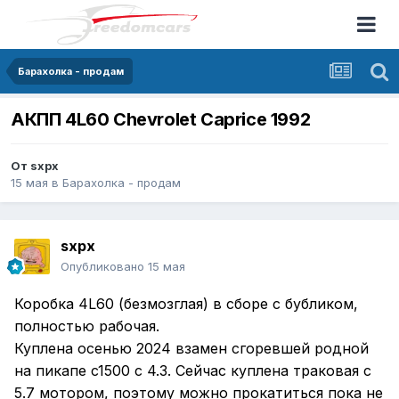
Барахолка - продам
АКПП 4L60 Chevrolet Caprice 1992
От
sxpx
15 мая
в
Барахолка - продам
sxpx
Опубликовано
15 мая
Коробка 4L60 (безмозглая) в сборе с бубликом,
полностью рабочая.
Куплена осенью 2024 взамен сгоревшей родной
на пикапе c1500 с 4.3. Сейчас куплена траковая с
5.7 мотором, поэтому можно прокатиться пока не