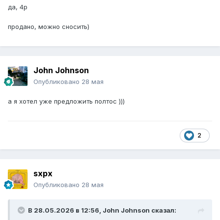
да, 4p
продано, можно сносить)
John Johnson
Опубликовано
28 мая
а я хотел уже предложить полтос )))
2
sxpx
Опубликовано
28 мая
В 28.05.2026 в 12:56,
John Johnson
сказал: