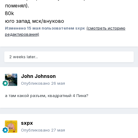
поменял).
80k
юго запад мск/внуково
Изменено
15 мая
пользователем sxpx
(смотреть историю
редактирования)
2 weeks later...
John Johnson
Опубликовано
26 мая
а там какой разъем, квадратный 4 Пина?
sxpx
Опубликовано
27 мая