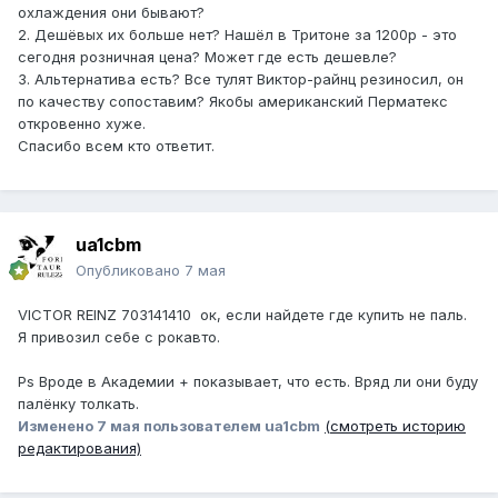
охлаждения они бывают?
2. Дешёвых их больше нет? Нашёл в Тритоне за 1200р - это
сегодня розничная цена? Может где есть дешевле?
3. Альтернатива есть? Все тулят Виктор-райнц резиносил, он
по качеству сопоставим? Якобы американский Перматекс
откровенно хуже.
Спасибо всем кто ответит.
ua1cbm
Опубликовано
7 мая
VICTOR REINZ 703141410 ок, если найдете где купить не паль.
Я привозил себе с рокавто.
Ps Вроде в Академии + показывает, что есть. Вряд ли они буду
палёнку толкать.
Изменено
7 мая
пользователем ua1cbm
(смотреть историю
редактирования)