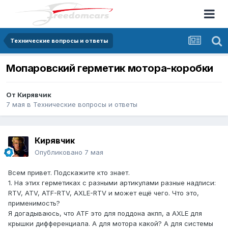
Технические вопросы и ответы
Мопаровский герметик мотора-коробки
От
Кирявчик
7 мая
в
Технические вопросы и ответы
Кирявчик
Опубликовано
7 мая
Всем привет. Подскажите кто знает.
1. На этих герметиках с разными артикулами разные надписи:
RTV, ATV, ATF-RTV, AXLE-RTV и может ещё чего. Что это,
применимость?
Я догадываюсь, что ATF это для поддона акпп, а AXLE для
крышки дифференциала. А для мотора какой? А для системы