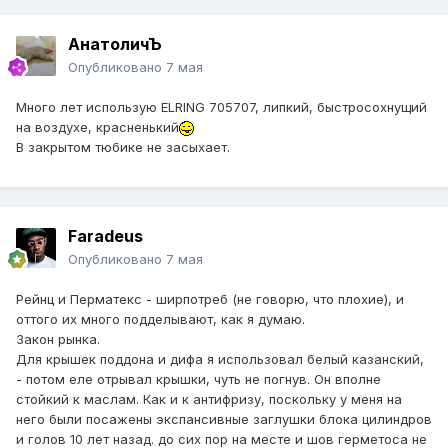
АнатоличЪ
Опубликовано
7 мая
Много лет использую ELRING 705707, липкий, быстросохнущий
на воздухе, красненький
В закрытом тюбике не засыхает.
Faradeus
Опубликовано
7 мая
Рейнц и Перматекс - ширпотреб (не говорю, что плохие), и
оттого их много подделывают, как я думаю.
Закон рынка.
Для крышек поддона и дифа я использовал белый казанский,
- потом еле отрывал крышки, чуть не погнув. Он вполне
стойкий к маслам. Как и к антифризу, поскольку у меня на
него были посажены экспансивные заглушки блока цилиндров
и голов 10 лет назад. до сих пор на месте и шов герметоса не