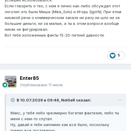
успешно использовался.
Если говорить о тех, с кем я лично как-либо обсуждал этот
логотип это были Миша (Mike_Solo) и Игорь (IgorN). При этом
никакой речи о коммерческом заказе ни разу не шло ни за
большие деньги, ни за малые, а ты в этом вопросе вообще
никак не фигурировал.
Вот тебе изложенные факты 15-20-летней давности.
5
Enter85
Опубликовано
11 июля
В 10.07.2026 в 09:46,
NoISeR
сказал:
Макс, у тебя либо чрезмерно богатая фантазия, либо ты
меня с кем-то спутал.
Ну, давай я тебе напомню как всё было, поскольку
помню все достоверно.