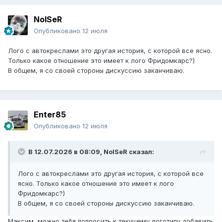
NoISeR
Опубликовано
12 июля
Лого с автокреслами это другая история, с которой все ясно.
Только какое отношение это имеет к лого Фридомкарс?)
В общем, я со своей стороны дискуссию заканчиваю.
Enter85
Опубликовано
12 июля
В 12.07.2026 в 08:09,
NoISeR
сказал:
Лого с автокреслами это другая история, с которой все
ясно. Только какое отношение это имеет к лого
Фридомкарс?)
В общем, я со своей стороны дискуссию заканчиваю.
Максим, можно тебя попросить к текущему логотипу добавить