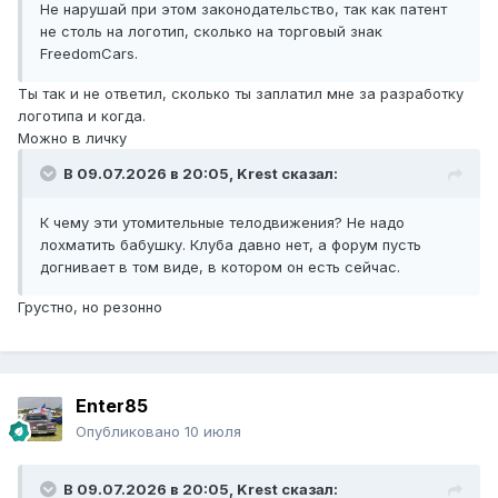
Не нарушай при этом законодательство, так как патент
не столь на логотип, сколько на торговый знак
FreedomCars.
Ты так и не ответил, сколько ты заплатил мне за разработку
логотипа и когда.
Можно в личку
В 09.07.2026 в 20:05,
Krest
сказал:
К чему эти утомительные телодвижения? Не надо
лохматить бабушку. Клуба давно нет, а форум пусть
догнивает в том виде, в котором он есть сейчас.
Грустно, но резонно
Enter85
Опубликовано
10 июля
В 09.07.2026 в 20:05,
Krest
сказал: