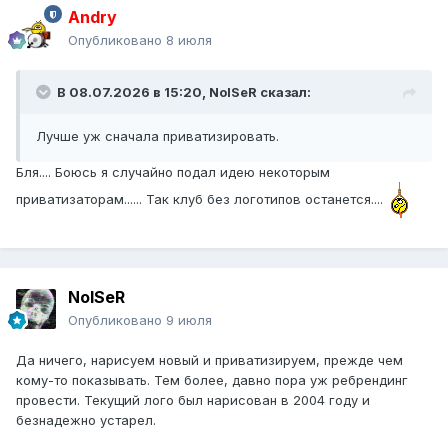
Andry
Опубликовано
8 июля
В 08.07.2026 в 15:20,
NoISeR
сказал:
Лучше уж сначала приватизировать.
Бля.... Боюсь я случайно подал идею некоторым
приватизаторам...... Так клуб без логотипов останется....
NoISeR
Опубликовано
9 июля
Да ничего, нарисуем новый и приватизируем, прежде чем
кому-то показывать. Тем более, давно пора уж ребрендинг
провести. Текущий лого был нарисован в 2004 году и
безнадежно устарел.