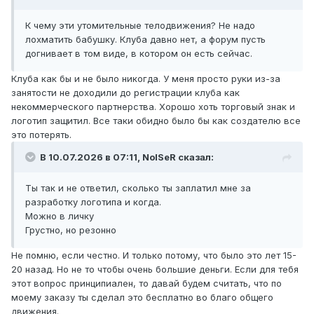
К чему эти утомительные телодвижения? Не надо
лохматить бабушку. Клуба давно нет, а форум пусть
догнивает в том виде, в котором он есть сейчас.
Клуба как бы и не было никогда. У меня просто руки из-за
занятости не доходили до регистрации клуба как
некоммерческого партнерства. Хорошо хоть торговый знак и
логотип защитил. Все таки обидно было бы как создателю все
это потерять.
В 10.07.2026 в 07:11,
NoISeR
сказал:
Ты так и не ответил, сколько ты заплатил мне за
разработку логотипа и когда.
Можно в личку
Грустно, но резонно
Не помню, если честно. И только потому, что было это лет 15-
20 назад. Но не то чтобы очень большие деньги. Если для тебя
этот вопрос принципиален, то давай будем считать, что по
моему заказу ты сделал это бесплатно во благо общего
движения.