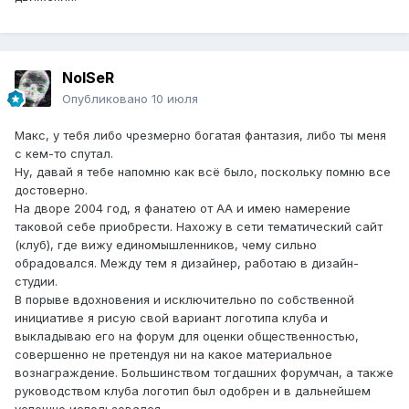
NoISeR
Опубликовано
10 июля
Макс, у тебя либо чрезмерно богатая фантазия, либо ты меня
с кем-то спутал.
Ну, давай я тебе напомню как всё было, поскольку помню все
достоверно.
На дворе 2004 год, я фанатею от АА и имею намерение
таковой себе приобрести. Нахожу в сети тематический сайт
(клуб), где вижу единомышленников, чему сильно
обрадовался. Между тем я дизайнер, работаю в дизайн-
студии.
В порыве вдохновения и исключительно по собственной
инициативе я рисую свой вариант логотипа клуба и
выкладываю его на форум для оценки общественностью,
совершенно не претендуя ни на какое материальное
вознаграждение. Большинством тогдашних форумчан, а также
руководством клуба логотип был одобрен и в дальнейшем