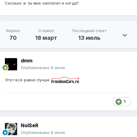
Сколько ж ты мне заплатил и когда?
Replies
Created
Последний ответ
70
18 март
13 июль
dmm
Опубликовано
8 июля
Этот всё равно лучше
1
NoISeR
Опубликовано
8 июля