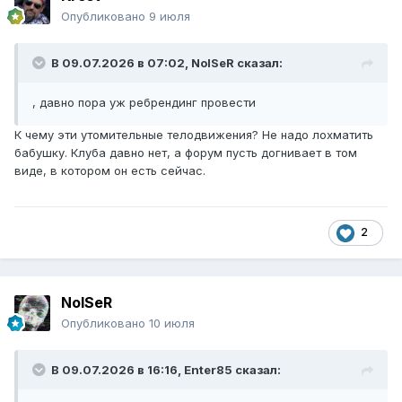
Опубликовано
9 июля
В 09.07.2026 в 07:02,
NoISeR
сказал:
, давно пора уж ребрендинг провести
К чему эти утомительные телодвижения? Не надо лохматить
бабушку. Клуба давно нет, а форум пусть догнивает в том
виде, в котором он есть сейчас.
2
NoISeR
Опубликовано
10 июля
В 09.07.2026 в 16:16,
Enter85
сказал: