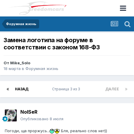
Форумная жизнь
Замена логотипа на форуме в
соответствии с законом 168-ФЗ
От
Mike_Solo
18 марта
в
Форумная жизнь
НАЗАД
Страница 3 из 3
ДАЛЕЕ
NoISeR
Опубликовано
8 июля
Погоди, ща проржусь...
Бля, реально слов нет))