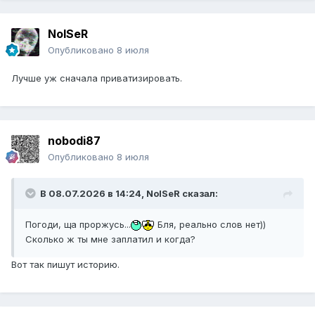
NoISeR
Опубликовано
8 июля
Лучше уж сначала приватизировать.
nobodi87
Опубликовано
8 июля
В 08.07.2026 в 14:24,
NoISeR
сказал:
Погоди, ща проржусь...
Бля, реально слов нет))
Сколько ж ты мне заплатил и когда?
Вот так пишут историю.