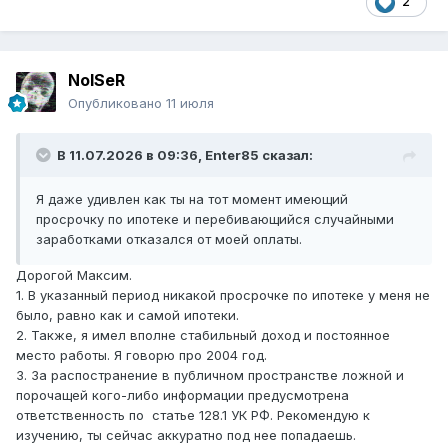
2
NoISeR
Опубликовано
11 июля
В 11.07.2026 в 09:36,
Enter85
сказал:
Я даже удивлен как ты на тот момент имеющий
просрочку по ипотеке и перебивающийся случайными
заработками отказался от моей оплаты.
Дорогой Максим.
1. В указанный период никакой просрочке по ипотеке у меня не
было, равно как и самой ипотеки.
2. Также, я имел вполне стабильный доход и постоянное
место работы. Я говорю про 2004 год.
3. За распостранение в публичном пространстве ложной и
порочащей кого-либо информации предусмотрена
ответственность по статье 128.1 УК РФ. Рекомендую к
изучению, ты сейчас аккуратно под нее попадаешь.