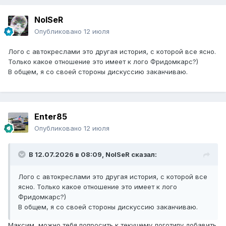
NoISeR
Опубликовано
12 июля
Лого с автокреслами это другая история, с которой все ясно.
Только какое отношение это имеет к лого Фридомкарс?)
В общем, я со своей стороны дискуссию заканчиваю.
Enter85
Опубликовано
12 июля
В 12.07.2026 в 08:09,
NoISeR
сказал:
Лого с автокреслами это другая история, с которой все
ясно. Только какое отношение это имеет к лого
Фридомкарс?)
В общем, я со своей стороны дискуссию заканчиваю.
Максим, можно тебя попросить к текущему логотипу добавить