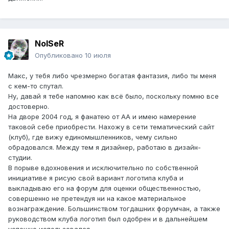
NoISeR
Опубликовано
10 июля
Макс, у тебя либо чрезмерно богатая фантазия, либо ты меня
с кем-то спутал.
Ну, давай я тебе напомню как всё было, поскольку помню все
достоверно.
На дворе 2004 год, я фанатею от АА и имею намерение
таковой себе приобрести. Нахожу в сети тематический сайт
(клуб), где вижу единомышленников, чему сильно
обрадовался. Между тем я дизайнер, работаю в дизайн-
студии.
В порыве вдохновения и исключительно по собственной
инициативе я рисую свой вариант логотипа клуба и
выкладываю его на форум для оценки общественностью,
совершенно не претендуя ни на какое материальное
вознаграждение. Большинством тогдашних форумчан, а также
руководством клуба логотип был одобрен и в дальнейшем