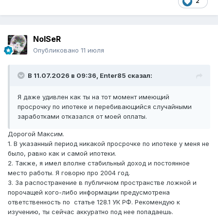
2
NoISeR
Опубликовано
11 июля
В 11.07.2026 в 09:36,
Enter85
сказал:
Я даже удивлен как ты на тот момент имеющий
просрочку по ипотеке и перебивающийся случайными
заработками отказался от моей оплаты.
Дорогой Максим.
1. В указанный период никакой просрочке по ипотеке у меня не
было, равно как и самой ипотеки.
2. Также, я имел вполне стабильный доход и постоянное
место работы. Я говорю про 2004 год.
3. За распостранение в публичном пространстве ложной и
порочащей кого-либо информации предусмотрена
ответственность по статье 128.1 УК РФ. Рекомендую к
изучению, ты сейчас аккуратно под нее попадаешь.