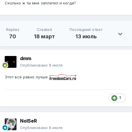
Сколько ж ты мне заплатил и когда?
Replies
Created
Последний ответ
70
18 март
13 июль
dmm
Опубликовано
8 июля
Этот всё равно лучше
1
NoISeR
Опубликовано
8 июля