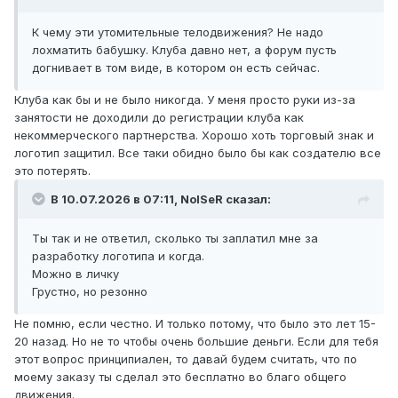
К чему эти утомительные телодвижения? Не надо
лохматить бабушку. Клуба давно нет, а форум пусть
догнивает в том виде, в котором он есть сейчас.
Клуба как бы и не было никогда. У меня просто руки из-за
занятости не доходили до регистрации клуба как
некоммерческого партнерства. Хорошо хоть торговый знак и
логотип защитил. Все таки обидно было бы как создателю все
это потерять.
В 10.07.2026 в 07:11,
NoISeR
сказал:
Ты так и не ответил, сколько ты заплатил мне за
разработку логотипа и когда.
Можно в личку
Грустно, но резонно
Не помню, если честно. И только потому, что было это лет 15-
20 назад. Но не то чтобы очень большие деньги. Если для тебя
этот вопрос принципиален, то давай будем считать, что по
моему заказу ты сделал это бесплатно во благо общего
движения.