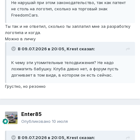
Не нарушай при этом законодательство, так как патент
не столь на логотип, сколько на торговый знак
FreedomCars.
Ты так и не ответил, сколько ты заплатил мне за разработку
логотипа и когда.
Можно в личку
В 09.07.2026 в 20:05,
Krest
сказал:
К чему эти утомительные телодвижения? Не надо
лохматить бабушку. Клуба давно нет, а форум пусть
догнивает в том виде, в котором он есть сейчас.
Грустно, но резонно
Enter85
Опубликовано
10 июля
В 09.07.2026 в 20:05,
Krest
сказал: