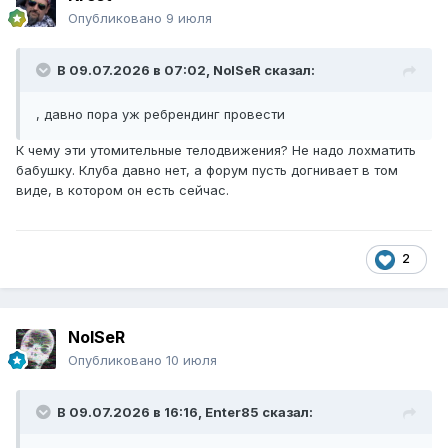
Опубликовано
9 июля
В 09.07.2026 в 07:02,
NoISeR
сказал:
, давно пора уж ребрендинг провести
К чему эти утомительные телодвижения? Не надо лохматить
бабушку. Клуба давно нет, а форум пусть догнивает в том
виде, в котором он есть сейчас.
2
NoISeR
Опубликовано
10 июля
В 09.07.2026 в 16:16,
Enter85
сказал: