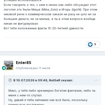
успешно использовался.
Если говорить о тех, с кем я лично как-либо обсуждал этот
логотип это были Миша (Mike_Solo) и Игорь (IgorN). При этом
никакой речи о коммерческом заказе ни разу не шло ни за
большие деньги, ни за малые, а ты в этом вопросе вообще
никак не фигурировал.
Вот тебе изложенные факты 15-20-летней давности.
5
Enter85
Опубликовано
11 июля
В 10.07.2026 в 09:46,
NoISeR
сказал:
Макс, у тебя либо чрезмерно богатая фантазия, либо ты
меня с кем-то спутал.
Ну, давай я тебе напомню как всё было, поскольку
помню все достоверно.