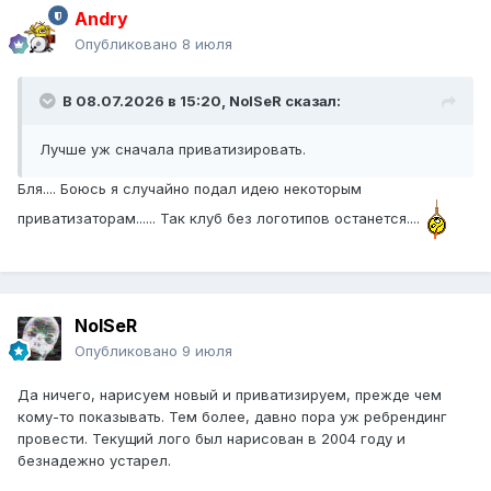
Andry
Опубликовано
8 июля
В 08.07.2026 в 15:20,
NoISeR
сказал:
Лучше уж сначала приватизировать.
Бля.... Боюсь я случайно подал идею некоторым
приватизаторам...... Так клуб без логотипов останется....
NoISeR
Опубликовано
9 июля
Да ничего, нарисуем новый и приватизируем, прежде чем
кому-то показывать. Тем более, давно пора уж ребрендинг
провести. Текущий лого был нарисован в 2004 году и
безнадежно устарел.