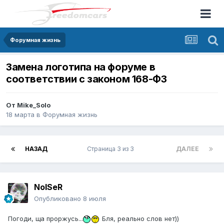
Форумная жизнь
Замена логотипа на форуме в
соответствии с законом 168-ФЗ
От
Mike_Solo
18 марта
в
Форумная жизнь
НАЗАД
Страница 3 из 3
ДАЛЕЕ
NoISeR
Опубликовано
8 июля
Погоди, ща проржусь...
Бля, реально слов нет))