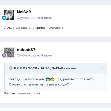
NoISeR
Опубликовано
8 июля
Лучше уж сначала приватизировать.
nobodi87
Опубликовано
8 июля
В 08.07.2026 в 14:24,
NoISeR
сказал:
Погоди, ща проржусь...
Бля, реально слов нет))
Сколько ж ты мне заплатил и когда?
Вот так пишут историю.