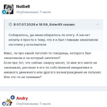
NoISeR
Опубликовано
7 июля
В 07.07.2026 в 18:06,
Enter85
сказал:
Собиралось, да ненасобиралось по итогу. А насчет
оплаты я просто к тому, что я и был главным заказчиком
логотипа у исполнителя.
Макс, ты про какой логотип-то говоришь, которого был
заказчиком и за который заплатил?
Если про тот, что сейчас сверху висит, то мне его никто не
заказывал, рисовал я его по собственной инициативе и
никакого денежного или другого вознаграждения не получал.
Или что-то не понимаю?
Andry
Опубликовано
7 июля