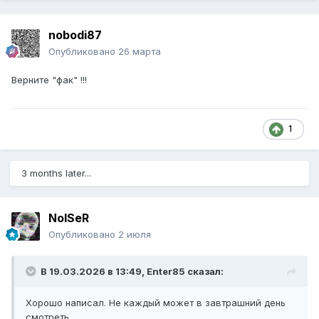
nobodi87
Опубликовано
26 марта
Верните "фак" !!!
1
3 months later...
NoISeR
Опубликовано
2 июля
В 19.03.2026 в 13:49,
Enter85
сказал:
Хорошо написал. Не каждый может в завтрашний день
смотреть.