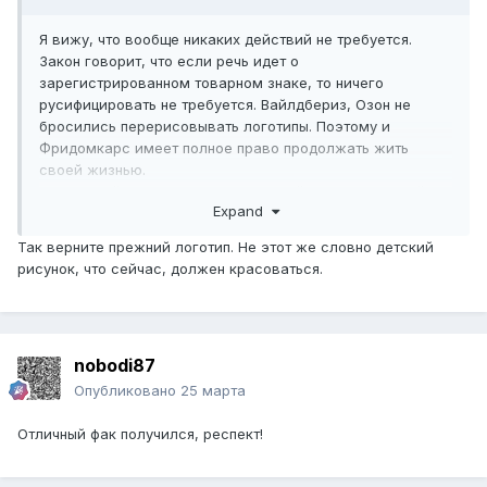
Я вижу, что вообще никаких действий не требуется.
Закон говорит, что если речь идет о
зарегистрированном товарном знаке, то ничего
русифицировать не требуется. Вайлдбериз, Озон не
бросились перерисовывать логотипы. Поэтому и
Фридомкарс имеет полное право продолжать жить
своей жизнью.
А мудацкий закон пусть живет своей и идет стороной
Expand
Так верните прежний логотип. Не этот же словно детский
рисунок, что сейчас, должен красоваться.
nobodi87
Опубликовано
25 марта
Отличный фак получился, респект!