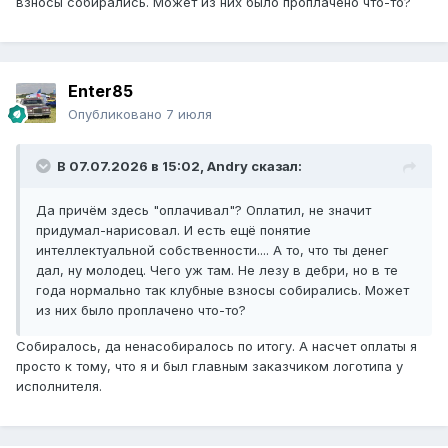
взносы собирались. Может из них было проплачено что-то?
Enter85
Опубликовано
7 июля
В 07.07.2026 в 15:02,
Andry
сказал:
Да причём здесь "оплачивал"? Оплатил, не значит
придумал-нарисовал. И есть ещё понятие
интеллектуальной собственности.... А то, что ты денег
дал, ну молодец. Чего уж там. Не лезу в дебри, но в те
года нормально так клубные взносы собирались. Может
из них было проплачено что-то?
Собиралось, да ненасобиралось по итогу. А насчет оплаты я
просто к тому, что я и был главным заказчиком логотипа у
исполнителя.