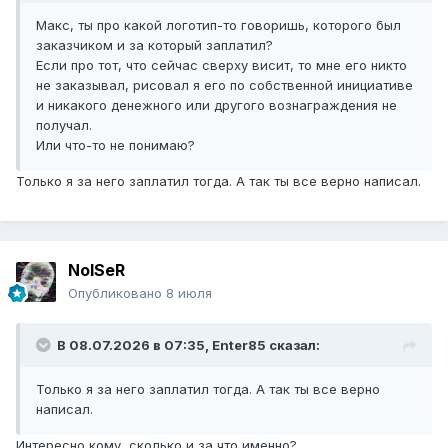
Макс, ты про какой логотип-то говоришь, которого был
заказчиком и за который заплатил?
Если про тот, что сейчас сверху висит, то мне его никто
не заказывал, рисовал я его по собственной инициативе
и никакого денежного или другого вознаграждения не
получал.
Или что-то не понимаю?
Только я за него заплатил тогда. А так ты все верно написал.
NoISeR
Опубликовано
8 июля
В 08.07.2026 в 07:35,
Enter85
сказал:
Только я за него заплатил тогда. А так ты все верно
написал.
Интересно кому, сколько и за что именно?