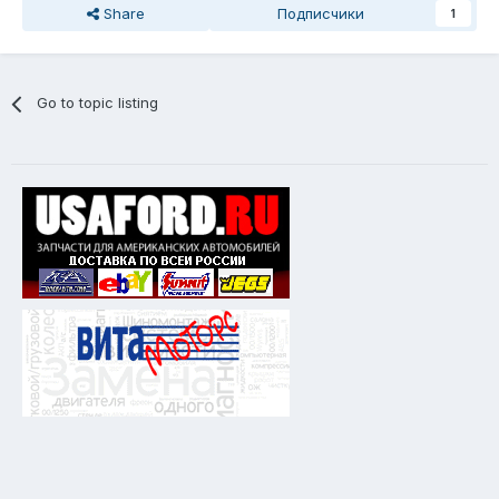
Share
Подписчики
1
Go to topic listing