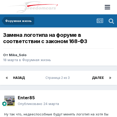
Форумная жизнь
Замена логотипа на форуме в
соответствии с законом 168-ФЗ
От
Mike_Solo
18 марта
в
Форумная жизнь
НАЗАД
Страница 2 из 3
ДАЛЕЕ
Enter85
Опубликовано
24 марта
Ну так что, недееспособные будут менять логотип на хотя бы