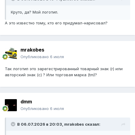
Круто, да? Мой логотип.
А это известно тому, кто его придумал-нарисовал?
mrakobes
Опубликовано
6 июля
Так логотип это зарегестрированный товарный знак (r) или
авторский знак (с) ? Или торговая марка (tm)?
dmm
Опубликовано
6 июля
В 06.07.2026 в 20:03,
mrakobes
сказал: