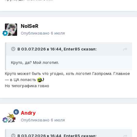
NoISeR
Опубликовано
6 июля
В 03.07.2026 в 16:44,
Enter85
сказал:
Круто, да? Мой логотип.
Круто может быть что угодно, хоть логотип Газпрома. Главное
— в ЦА попасть
Но типографика говно
Andry
Опубликовано
6 июля
В 03.07.2026 в 16:44,
Enter85
сказал: