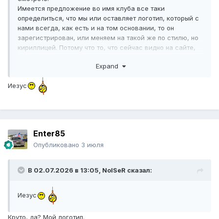
Имеется предложение во имя клуба все таки
определиться, что мы или оставляет логотип, который с
нами всегда, как есть и на том основании, то он
зарегистрирован, или меняем на такой же по стилю, но
кириллицей. Потому что то, что сейчас видно на сайте,
не годится.
Expand
Иезус
Enter85
Опубликовано
3 июля
В 02.07.2026 в 13:05,
NoISeR
сказал:
Иезус
Круто, да? Мой логотип.