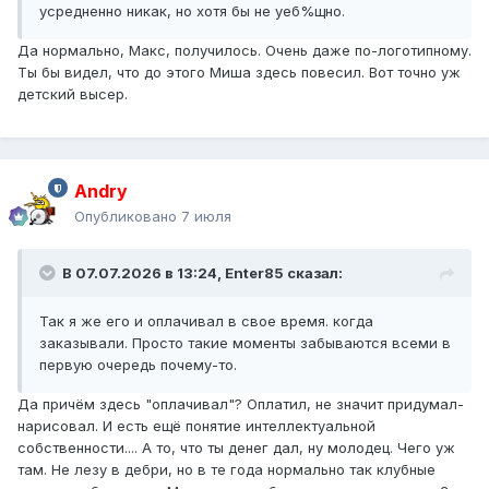
усредненно никак, но хотя бы не уеб%щно.
Да нормально, Макс, получилось. Очень даже по-логотипному.
Ты бы видел, что до этого Миша здесь повесил. Вот точно уж
детский высер.
Andry
Опубликовано
7 июля
В 07.07.2026 в 13:24,
Enter85
сказал:
Так я же его и оплачивал в свое время. когда
заказывали. Просто такие моменты забываются всеми в
первую очередь почему-то.
Да причём здесь "оплачивал"? Оплатил, не значит придумал-
нарисовал. И есть ещё понятие интеллектуальной
собственности.... А то, что ты денег дал, ну молодец. Чего уж
там. Не лезу в дебри, но в те года нормально так клубные