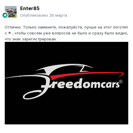
Enter85
Опубликовано
26 марта
Отлично. Только замените, пожалуйста, лучше на этот логотип
с ® , чтобы совсем уже вопросов не было и сразу было видно,
что знак зарегистрирован.