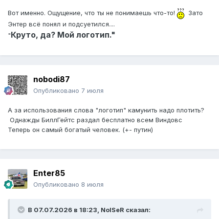
Вот именно. Ощущение, что ты не понимаешь что-то!
Зато
Энтер всё понял и подсуетился....
Круто, да? Мой логотип."
"
nobodi87
Опубликовано
7 июля
А за использования слова "логотип" камунить надо плотить?
Однажды БиллГейтс раздал бесплатно всем Виндовс
Теперь он самый богатый человек. (+- путин)
Enter85
Опубликовано
8 июля
В 07.07.2026 в 18:23,
NoISeR
сказал: