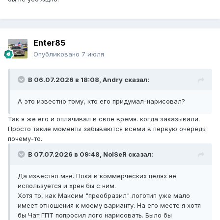
Enter85
Опубликовано
7 июля
В 06.07.2026 в 18:08,
Andry
сказал:
А это известно тому, кто его придумал-нарисовал?
Так я же его и оплачивал в свое время. когда заказывали.
Просто такие моменты забываются всеми в первую очередь
почему-то.
В 07.07.2026 в 09:48,
NoISeR
сказал:
Да известно мне. Пока в коммерческих целях не
используется и хрен бы с ним.
Хотя то, как Максим "преобразил" логотип уже мало
имеет отношения к моему варианту. На его месте я хотя
бы Чат ГПТ попросил лого нарисовать. Было бы