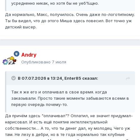
усредненно никак, но хотя бы не уеб%щно.
Да нормально, Макс, получилось. Очень даже по-логотипному.
Ты бы видел, что до этого Миша здесь повесил. Вот точно уж
детский высер.
Andry
Опубликовано
7 июля
В 07.07.2026 в 13:24,
Enter85
сказал:
Так я же его и оплачивал в свое время. когда
заказывали. Просто такие моменты забываются всеми в
первую очередь почему-то.
Да причём здесь "оплачивал"? Оплатил, не значит придумал-
нарисовал. И есть ещё понятие интеллектуальной
собственности.... А то, что ты денег дал, ну молодец. Чего уж
там. Не лезу в дебри, но в те года нормально так клубные