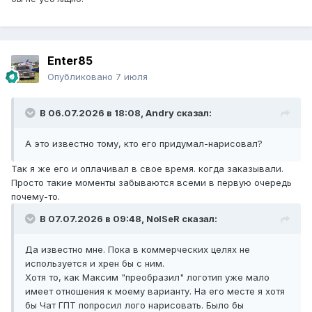
Enter85
Опубликовано
7 июля
В 06.07.2026 в 18:08,
Andry
сказал:
А это известно тому, кто его придумал-нарисовал?
Так я же его и оплачивал в свое время. когда заказывали.
Просто такие моменты забываются всеми в первую очередь
почему-то.
В 07.07.2026 в 09:48,
NoISeR
сказал:
Да известно мне. Пока в коммерческих целях не
используется и хрен бы с ним.
Хотя то, как Максим "преобразил" логотип уже мало
имеет отношения к моему варианту. На его месте я хотя
бы Чат ГПТ попросил лого нарисовать. Было бы