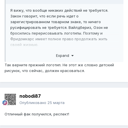
Я вижу, что вообще никаких действий не требуется.
Закон говорит, что если речь идет о
зарегистрированном товарном знаке, то ничего
русифицировать не требуется. Вайлдбериз, Озон не
бросились перерисовывать логотипы. Поэтому и
Фридомкарс имеет полное право продолжать жить
своей жизнью.
А мудацкий закон пусть живет своей и идет стороной
Expand
Так верните прежний логотип. Не этот же словно детский
рисунок, что сейчас, должен красоваться.
nobodi87
Опубликовано
25 марта
Отличный фак получился, респект!