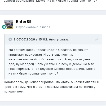
взносы собирались. Может из них было проплачено что-то?
Enter85
Опубликовано
7 июля
В 07.07.2026 в 15:02,
Andry
сказал:
Да причём здесь "оплачивал"? Оплатил, не значит
придумал-нарисовал. И есть ещё понятие
интеллектуальной собственности.... А то, что ты денег
дал, ну молодец. Чего уж там. Не лезу в дебри, но в те
года нормально так клубные взносы собирались. Может
из них было проплачено что-то?
Собиралось, да ненасобиралось по итогу. А насчет оплаты я
просто к тому, что я и был главным заказчиком логотипа у
исполнителя.