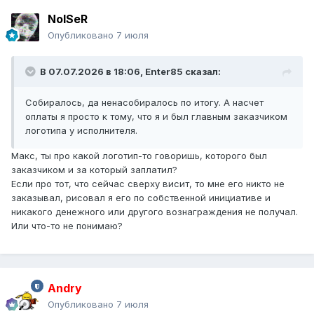
NoISeR
Опубликовано
7 июля
В 07.07.2026 в 18:06,
Enter85
сказал:
Собиралось, да ненасобиралось по итогу. А насчет
оплаты я просто к тому, что я и был главным заказчиком
логотипа у исполнителя.
Макс, ты про какой логотип-то говоришь, которого был
заказчиком и за который заплатил?
Если про тот, что сейчас сверху висит, то мне его никто не
заказывал, рисовал я его по собственной инициативе и
никакого денежного или другого вознаграждения не получал.
Или что-то не понимаю?
Andry
Опубликовано
7 июля