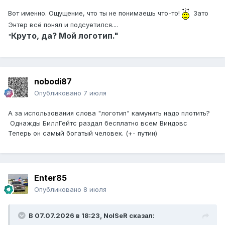
Вот именно. Ощущение, что ты не понимаешь что-то!
Зато
Энтер всё понял и подсуетился....
Круто, да? Мой логотип."
"
nobodi87
Опубликовано
7 июля
А за использования слова "логотип" камунить надо плотить?
Однажды БиллГейтс раздал бесплатно всем Виндовс
Теперь он самый богатый человек. (+- путин)
Enter85
Опубликовано
8 июля
В 07.07.2026 в 18:23,
NoISeR
сказал: