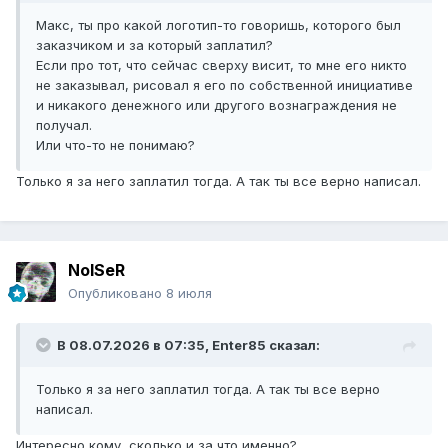
Макс, ты про какой логотип-то говоришь, которого был
заказчиком и за который заплатил?
Если про тот, что сейчас сверху висит, то мне его никто
не заказывал, рисовал я его по собственной инициативе
и никакого денежного или другого вознаграждения не
получал.
Или что-то не понимаю?
Только я за него заплатил тогда. А так ты все верно написал.
NoISeR
Опубликовано
8 июля
В 08.07.2026 в 07:35,
Enter85
сказал:
Только я за него заплатил тогда. А так ты все верно
написал.
Интересно кому, сколько и за что именно?