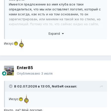
Имеется предложение во имя клуба все таки
определиться, что мы или оставляет логотип, который с
нами всегда, как есть и на том основании, то он
зарегистрирован, или меняем на такой же по стилю, но
кириллицей. Потому что то, что сейчас видно на сайте,
не годится.
Expand
Иезус
Enter85
Опубликовано
3 июля
В 02.07.2026 в 13:05,
NoISeR
сказал:
Иезус
Круто, да? Мой логотип.