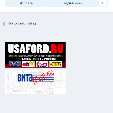
Share
Подписчики
1
Go to topic listing