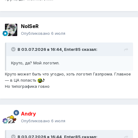
NoISeR
Опубликовано
6 июля
В 03.07.2026 в 16:44,
Enter85
сказал:
Круто, да? Мой логотип.
Круто может быть что угодно, хоть логотип Газпрома. Главное
— в ЦА попасть
Но типографика говно
Andry
Опубликовано
6 июля
В 03.07.2026 в 16:44,
Enter85
сказал: