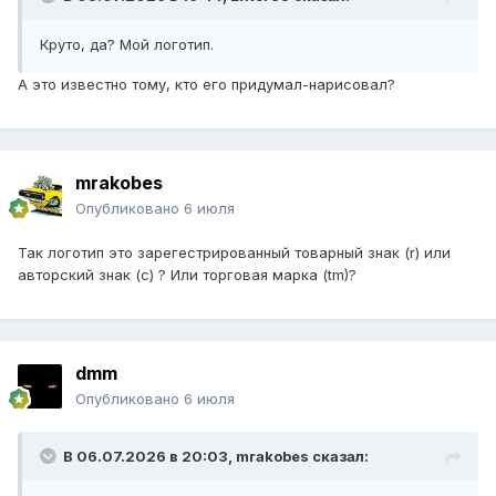
Круто, да? Мой логотип.
А это известно тому, кто его придумал-нарисовал?
mrakobes
Опубликовано
6 июля
Так логотип это зарегестрированный товарный знак (r) или
авторский знак (с) ? Или торговая марка (tm)?
dmm
Опубликовано
6 июля
В 06.07.2026 в 20:03,
mrakobes
сказал: