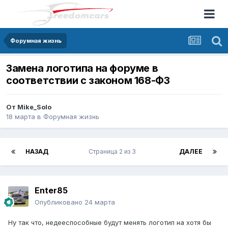
Форумная жизнь
Замена логотипа на форуме в
соответствии с законом 168-ФЗ
От
Mike_Solo
18 марта
в
Форумная жизнь
НАЗАД
Страница 2 из 3
ДАЛЕЕ
Enter85
Опубликовано
24 марта
Ну так что, недееспособные будут менять логотип на хотя бы