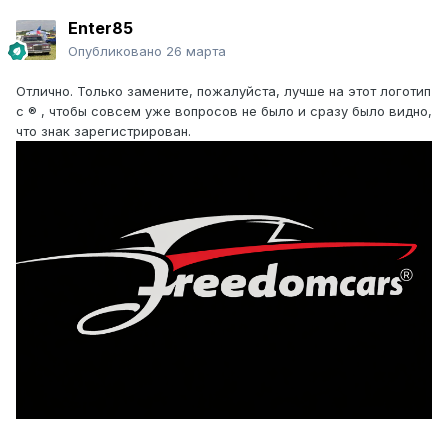
Enter85
Опубликовано
26 марта
Отлично. Только замените, пожалуйста, лучше на этот логотип
с ® , чтобы совсем уже вопросов не было и сразу было видно,
что знак зарегистрирован.