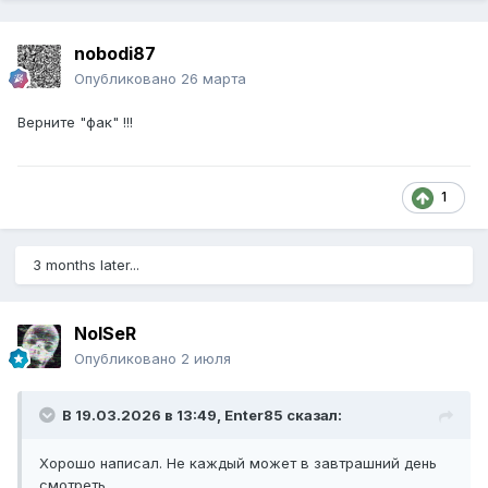
nobodi87
Опубликовано
26 марта
Верните "фак" !!!
1
3 months later...
NoISeR
Опубликовано
2 июля
В 19.03.2026 в 13:49,
Enter85
сказал:
Хорошо написал. Не каждый может в завтрашний день
смотреть.