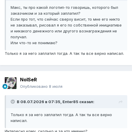
Макс, ты про какой логотип-то говоришь, которого был
заказчиком и за который заплатил?
Если про тот, что сейчас сверху висит, то мне его никто
не заказывал, рисовал я его по собственной инициативе
и никакого денежного или другого вознаграждения не
получал.
Или что-то не понимаю?
Только я за него заплатил тогда. А так ты все верно написал.
NoISeR
Опубликовано
8 июля
В 08.07.2026 в 07:35,
Enter85
сказал:
Только я за него заплатил тогда. А так ты все верно
написал.
Интересно кому, сколько и за что именно?