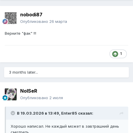
nobodi87
Опубликовано
26 марта
Верните "фак" !!!
1
3 months later...
NoISeR
Опубликовано
2 июля
В 19.03.2026 в 13:49,
Enter85
сказал:
Хорошо написал. Не каждый может в завтрашний день
смотреть.