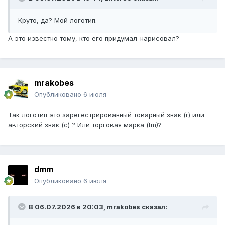
Круто, да? Мой логотип.
А это известно тому, кто его придумал-нарисовал?
mrakobes
Опубликовано
6 июля
Так логотип это зарегестрированный товарный знак (r) или
авторский знак (с) ? Или торговая марка (tm)?
dmm
Опубликовано
6 июля
В 06.07.2026 в 20:03,
mrakobes
сказал: