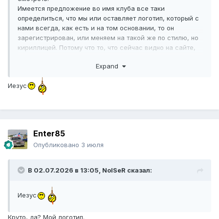
Имеется предложение во имя клуба все таки
определиться, что мы или оставляет логотип, который с
нами всегда, как есть и на том основании, то он
зарегистрирован, или меняем на такой же по стилю, но
кириллицей. Потому что то, что сейчас видно на сайте,
не годится.
Expand
Иезус
Enter85
Опубликовано
3 июля
В 02.07.2026 в 13:05,
NoISeR
сказал:
Иезус
Круто, да? Мой логотип.