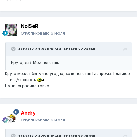
NoISeR
Опубликовано
6 июля
В 03.07.2026 в 16:44,
Enter85
сказал:
Круто, да? Мой логотип.
Круто может быть что угодно, хоть логотип Газпрома. Главное
— в ЦА попасть
Но типографика говно
Andry
Опубликовано
6 июля
В 03.07.2026 в 16:44,
Enter85
сказал: