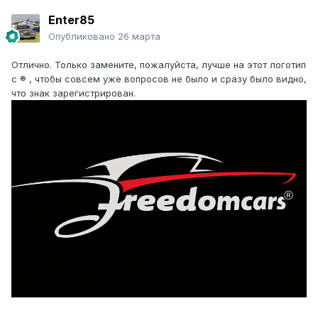
Enter85
Опубликовано
26 марта
Отлично. Только замените, пожалуйста, лучше на этот логотип
с ® , чтобы совсем уже вопросов не было и сразу было видно,
что знак зарегистрирован.