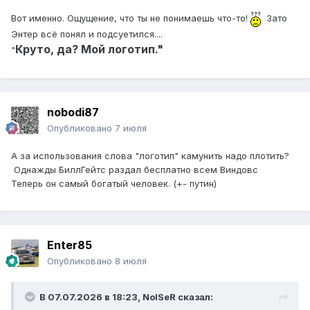
Вот именно. Ощущение, что ты не понимаешь что-то!
Зато
Энтер всё понял и подсуетился....
Круто, да? Мой логотип."
"
nobodi87
Опубликовано
7 июля
А за использования слова "логотип" камунить надо плотить?
Однажды БиллГейтс раздал бесплатно всем Виндовс
Теперь он самый богатый человек. (+- путин)
Enter85
Опубликовано
8 июля
В 07.07.2026 в 18:23,
NoISeR
сказал: