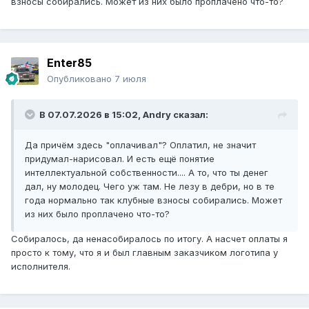
взносы собирались. Может из них было проплачено что-то?
Enter85
Опубликовано
7 июля
В 07.07.2026 в 15:02,
Andry
сказал:
Да причём здесь "оплачивал"? Оплатил, не значит
придумал-нарисовал. И есть ещё понятие
интеллектуальной собственности.... А то, что ты денег
дал, ну молодец. Чего уж там. Не лезу в дебри, но в те
года нормально так клубные взносы собирались. Может
из них было проплачено что-то?
Собиралось, да ненасобиралось по итогу. А насчет оплаты я
просто к тому, что я и был главным заказчиком логотипа у
исполнителя.