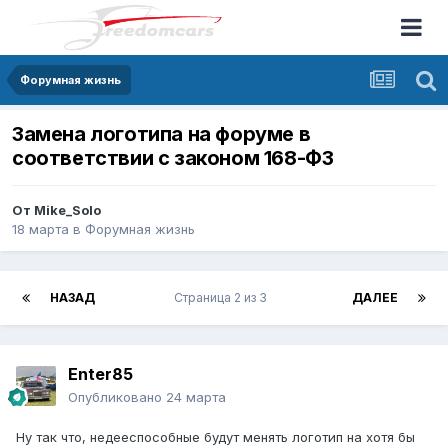
Форумная жизнь
Замена логотипа на форуме в
соответствии с законом 168-ФЗ
От
Mike_Solo
18 марта
в
Форумная жизнь
НАЗАД
Страница 2 из 3
ДАЛЕЕ
Enter85
Опубликовано
24 марта
Ну так что, недееспособные будут менять логотип на хотя бы