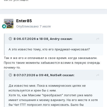
Enter85
Опубликовано
7 июля
В 06.07.2026 в 18:08,
Andry
сказал:
А это известно тому, кто его придумал-нарисовал?
Так я же его и оплачивал в свое время. когда заказывали.
Просто такие моменты забываются всеми в первую очередь
почему-то.
В 07.07.2026 в 09:48,
NoISeR
сказал:
Да известно мне. Пока в коммерческих целях не
используется и хрен бы с ним.
Хотя то, как Максим "преобразил" логотип уже мало
имеет отношения к моему варианту. На его месте я хотя
бы Чат ГПТ попросил лого нарисовать. Было бы