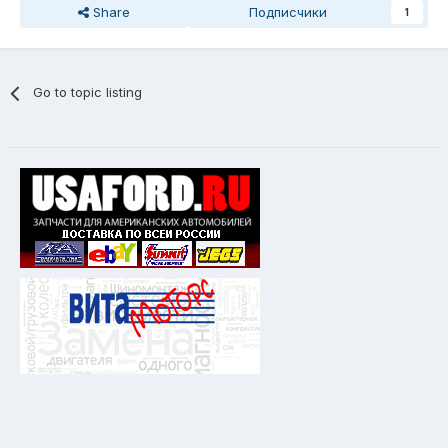
Share
Подписчики
1
Go to topic listing