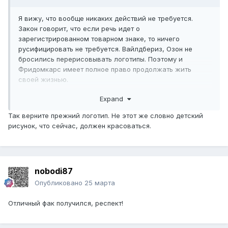
Я вижу, что вообще никаких действий не требуется.
Закон говорит, что если речь идет о
зарегистрированном товарном знаке, то ничего
русифицировать не требуется. Вайлдбериз, Озон не
бросились перерисовывать логотипы. Поэтому и
Фридомкарс имеет полное право продолжать жить
своей жизнью.
А мудацкий закон пусть живет своей и идет стороной
Expand
Так верните прежний логотип. Не этот же словно детский
рисунок, что сейчас, должен красоваться.
nobodi87
Опубликовано
25 марта
Отличный фак получился, респект!