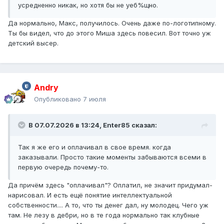
усредненно никак, но хотя бы не уеб%щно.
Да нормально, Макс, получилось. Очень даже по-логотипному.
Ты бы видел, что до этого Миша здесь повесил. Вот точно уж
детский высер.
Andry
Опубликовано
7 июля
В 07.07.2026 в 13:24,
Enter85
сказал:
Так я же его и оплачивал в свое время. когда
заказывали. Просто такие моменты забываются всеми в
первую очередь почему-то.
Да причём здесь "оплачивал"? Оплатил, не значит придумал-
нарисовал. И есть ещё понятие интеллектуальной
собственности.... А то, что ты денег дал, ну молодец. Чего уж
там. Не лезу в дебри, но в те года нормально так клубные