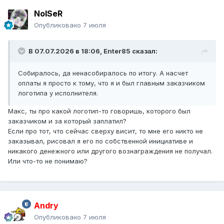
NoISeR
Опубликовано
7 июля
В 07.07.2026 в 18:06,
Enter85
сказал:
Собиралось, да ненасобиралось по итогу. А насчет
оплаты я просто к тому, что я и был главным заказчиком
логотипа у исполнителя.
Макс, ты про какой логотип-то говоришь, которого был
заказчиком и за который заплатил?
Если про тот, что сейчас сверху висит, то мне его никто не
заказывал, рисовал я его по собственной инициативе и
никакого денежного или другого вознаграждения не получал.
Или что-то не понимаю?
Andry
Опубликовано
7 июля