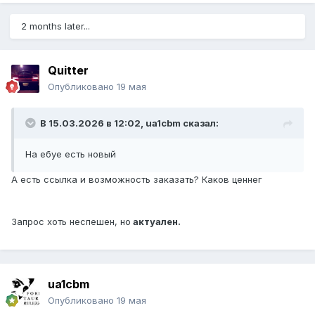
2 months later...
Quitter
Опубликовано
19 мая
В 15.03.2026 в 12:02,
ua1cbm
сказал:
На ебуе есть новый
А есть ссылка и возможность заказать? Каков ценнег
Запрос хоть неспешен, но
актуален.
ua1cbm
Опубликовано
19 мая