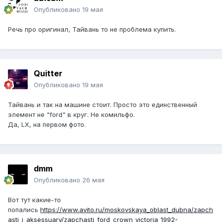
Опубликовано
19 мая
Речь про оригинал, Тайвань то не проблема купить.
Quitter
Опубликовано
19 мая
Тайвань и так на машине стоит. Просто это единственный
элемент не "ford" в круг. Не комильфо.
Да, LX, на первом фото.
dmm
Опубликовано
26 мая
Вот тут какие-то
попались
https://www.avito.ru/moskovskaya_oblast_dubna/zapch
asti_i_aksessuary/zapchasti_ford_crown_victoria_1992-