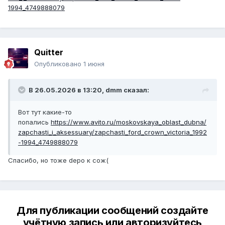
1994_4749888079
Quitter
Опубликовано
1 июня
В 26.05.2026 в 13:20,
dmm
сказал:
Вот тут какие-то
попались
https://www.avito.ru/moskovskaya_oblast_dubna/
zapchasti_i_aksessuary/zapchasti_ford_crown_victoria_1992
-1994_4749888079
Спасибо, но тоже depo к сож(
Для публикации сообщений создайте
учётную запись или авторизуйтесь