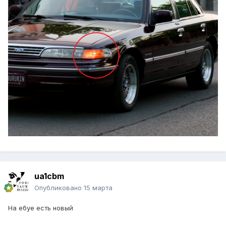
ua1cbm
Опубликовано
15 марта
На ебуе есть новый