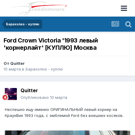
Барахолка - куплю
Ford Crown Victoria '1993 левый
'корнерлайт' [КУПЛЮ] Москва
От
Quitter
10 марта
в
Барахолка - куплю
Quitter
Опубликовано
10 марта
Неспешно ищу именно ОРИГИНАЛЬНЫЙ левый корнер на
КраунВик 1993 года, с эмблемой Ford без внешних косяков.