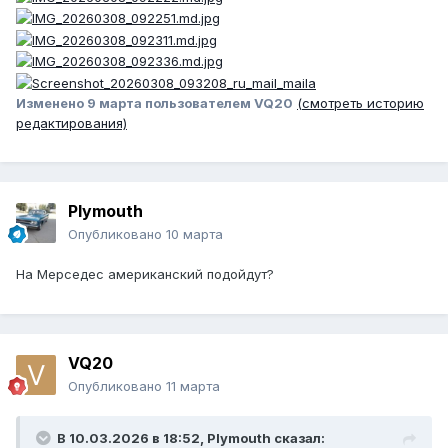
Изменено
9 марта
пользователем VQ20
(смотреть историю
редактирования)
Plymouth
Опубликовано
10 марта
На Мерседес американский подойдут?
VQ20
Опубликовано
11 марта
В 10.03.2026 в 18:52,
Plymouth
сказал: