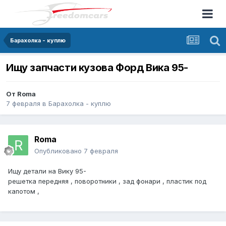
Барахолка - куплю
Ищу запчасти кузова Форд Вика 95-
От
Roma
7 февраля
в
Барахолка - куплю
Roma
Опубликовано
7 февраля
Ищу детали на Вику 95-
решетка передняя , поворотники , зад фонари , пластик под
капотом ,