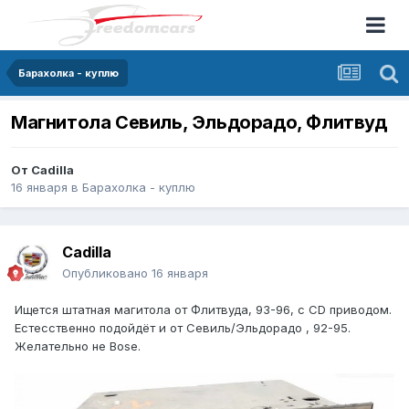
Барахолка - куплю
Магнитола Севиль, Эльдорадо, Флитвуд
От
Cadilla
16 января
в
Барахолка - куплю
Cadilla
Опубликовано
16 января
Ищется штатная магитола от Флитвуда, 93-96, с CD приводом.
Естесственно подойдёт и от Севиль/Эльдорадо , 92-95.
Желательно не Bose.