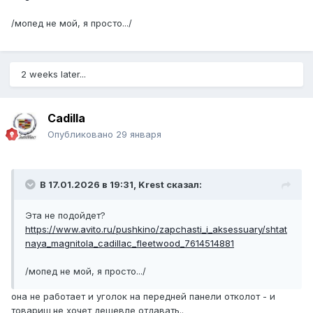
/мопед не мой, я просто.../
2 weeks later...
Cadilla
Опубликовано
29 января
В 17.01.2026 в 19:31,
Krest
сказал:
Эта не подойдет?
https://www.avito.ru/pushkino/zapchasti_i_aksessuary/shtat
naya_magnitola_cadillac_fleetwood_7614514881
/мопед не мой, я просто.../
она не работает и уголок на передней панели отколот - и
товарищ не хочет дешевле отдавать..