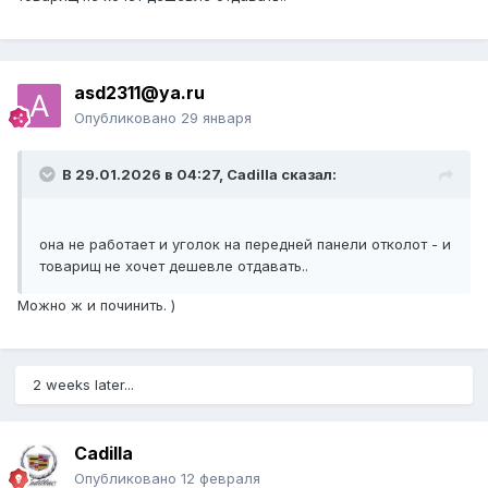
asd2311@ya.ru
Опубликовано
29 января
В 29.01.2026 в 04:27,
Cadilla
сказал:
она не работает и уголок на передней панели отколот - и
товарищ не хочет дешевле отдавать..
Можно ж и починить. )
2 weeks later...
Cadilla
Опубликовано
12 февраля