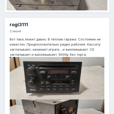
rogi3111
2 июня
Вот така лежит давно. В теплом гараже. Состояние не
известно. Предположительно радио рабочее. Кассету
заглатывает, начинает играть , и выплевывает. CD
заглатывает и выплевывает. 6000р без торга.