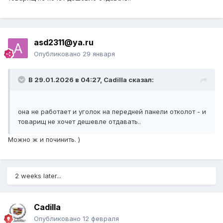
asd2311@ya.ru
Опубликовано
29 января
В 29.01.2026 в 04:27,
Cadilla
сказал:
она не работает и уголок на передней панели отколот - и
товарищ не хочет дешевле отдавать..
Можно ж и починить. )
2 weeks later...
Cadilla
Опубликовано
12 февраля