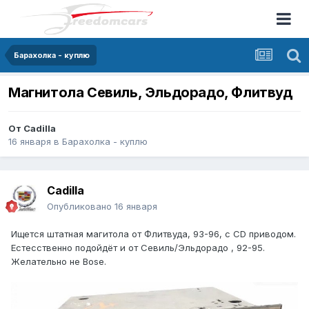
Барахолка - куплю
Магнитола Севиль, Эльдорадо, Флитвуд
От
Cadilla
16 января
в
Барахолка - куплю
Cadilla
Опубликовано
16 января
Ищется штатная магитола от Флитвуда, 93-96, с CD приводом.
Естесственно подойдёт и от Севиль/Эльдорадо , 92-95.
Желательно не Bose.