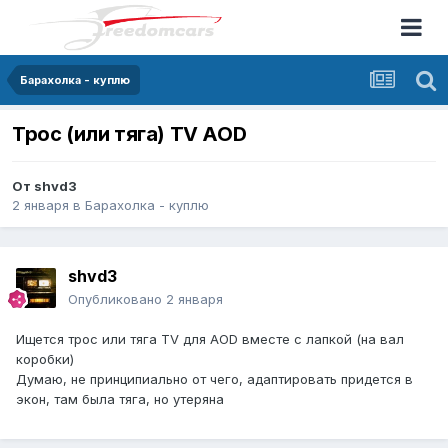
Барахолка - куплю
Трос (или тяга) TV AOD
От
shvd3
2 января
в
Барахолка - куплю
shvd3
Опубликовано
2 января
Ищется трос или тяга TV для AOD вместе с лапкой (на вал
коробки)
Думаю, не принципиально от чего, адаптировать придется в
экон, там была тяга, но утеряна