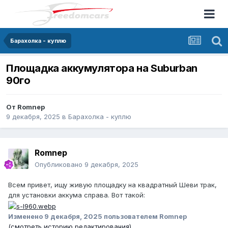
Барахолка - куплю
Площадка аккумулятора на Suburban
90го
От
Romnep
9 декабря, 2025
в
Барахолка - куплю
Romnep
Опубликовано
9 декабря, 2025
Всем привет, ищу живую площадку на квадратный Шеви трак,
для установки аккума справа. Вот такой:
Изменено
9 декабря, 2025
пользователем Romnep
(смотреть историю редактирования)