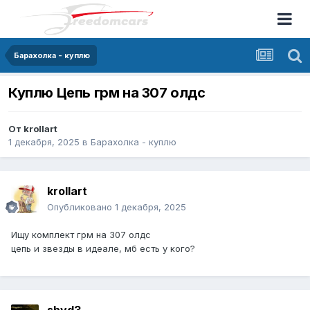
Барахолка - куплю
Куплю Цепь грм на 307 олдс
От
krollart
1 декабря, 2025
в
Барахолка - куплю
krollart
Опубликовано
1 декабря, 2025
Ищу комплект грм на 307 олдс
цепь и звезды в идеале, мб есть у кого?