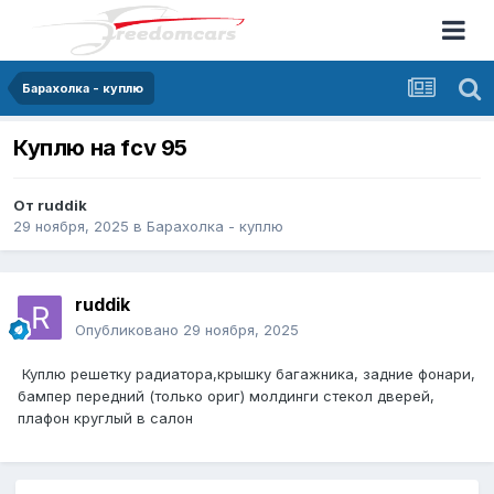
Барахолка - куплю
Куплю на fcv 95
От
ruddik
29 ноября, 2025
в
Барахолка - куплю
ruddik
Опубликовано
29 ноября, 2025
Куплю решетку радиатора,крышку багажника, задние фонари,
бампер передний (только ориг) молдинги стекол дверей,
плафон круглый в салон