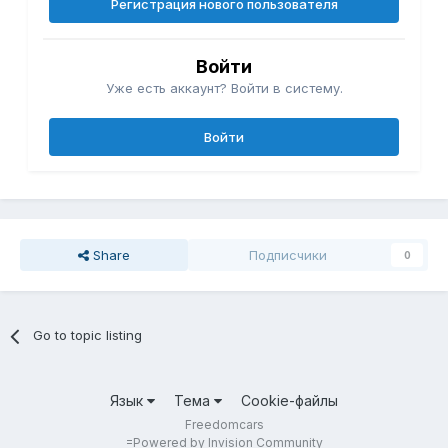
Регистрация нового пользователя
Войти
Уже есть аккаунт? Войти в систему.
Войти
Share
Подписчики
0
Go to topic listing
Язык
Тема
Cookie-файлы
Freedomcars
=
Powered by Invision Community