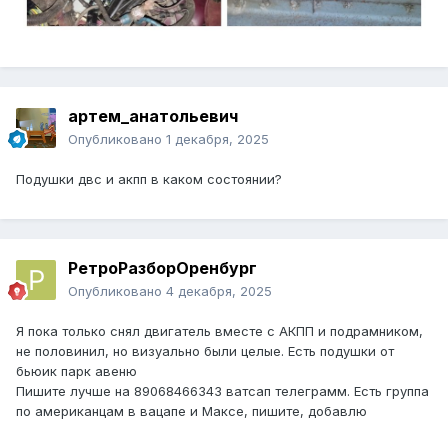
артем_анатольевич
Опубликовано
1 декабря, 2025
Подушки двс и акпп в каком состоянии?
РетроРазборОренбург
Опубликовано
4 декабря, 2025
Я пока только снял двигатель вместе с АКПП и подрамником,
не половинил, но визуально были целые. Есть подушки от
бьюик парк авеню
Пишите лучше на 89068466343 ватсап телеграмм. Есть группа
по американцам в вацапе и Максе, пишите, добавлю