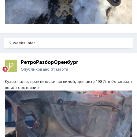
2 weeks later...
РетроРазборОренбург
Опубликовано
31 марта
Кузов пилю, практически негнилой, для авто 1987г я бы сказал
новое состояние