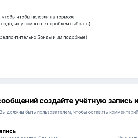
м чтобы чтобы налезли на тормоза
е надо, их у самого нет проблем выбрать)
предпочтительно Бойды и им подобные)
сообщений создайте учётную запись и
Вы должны быть пользователем, чтобы оставить комментари
апись