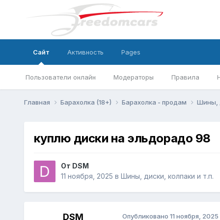
Сайт
Активность
Pages
Пользователи онлайн
Модераторы
Правила
Главная
Барахолка (18+)
Барахолка - продам
Шины, 
куплю диски на эльдорадо 98
От
DSM
11 ноября, 2025
в
Шины, диски, колпаки и т.п.
DSM
Опубликовано
11 ноября, 2025