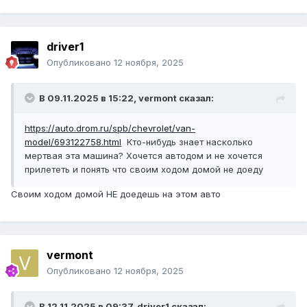
driver1
Опубликовано
12 ноября, 2025
В 09.11.2025 в 15:22,
vermont
сказал:
https://auto.drom.ru/spb/chevrolet/van-
model/693122758.html
Кто-нибудь знает насколько
мертвая эта машина? Хочется автодом и не хочется
прилететь и понять что своим ходом домой не доеду
Своим ходом домой НЕ доедешь на этом авто
vermont
Опубликовано
12 ноября, 2025
В 12.11.2025 в 09:37,
driver1
сказал: