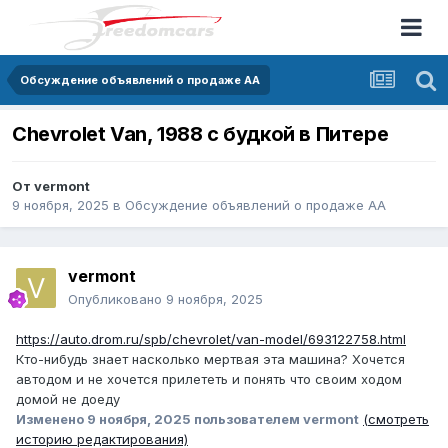
Обсуждение объявлений о продаже АА
Chevrolet Van, 1988 с будкой в Питере
От
vermont
9 ноября, 2025
в
Обсуждение объявлений о продаже АА
vermont
Опубликовано
9 ноября, 2025
https://auto.drom.ru/spb/chevrolet/van-model/693122758.html
Кто-нибудь знает насколько мертвая эта машина? Хочется
автодом и не хочется прилететь и понять что своим ходом
домой не доеду
Изменено
9 ноября, 2025
пользователем vermont
(смотреть
историю редактирования)