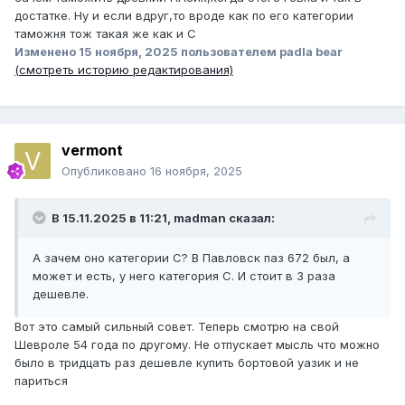
достатке. Ну и если вдруг,то вроде как по его категории
таможня тож такая же как и С
Изменено
15 ноября, 2025
пользователем padla bear
(смотреть историю редактирования)
vermont
Опубликовано
16 ноября, 2025
В 15.11.2025 в 11:21,
madman
сказал:
А зачем оно категории С? В Павловск паз 672 был, а
может и есть, у него категория С. И стоит в 3 раза
дешевле.
Вот это самый сильный совет. Теперь смотрю на свой
Шевроле 54 года по другому. Не отпускает мысль что можно
было в тридцать раз дешевле купить бортовой уазик и не
париться