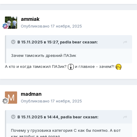
ammiak
Опубликовано
17 ноября, 2025
В 15.11.2025 в 15:27,
padla bear
сказал:
Зачем таможить древний ПАЗик
А кто и когда таможил ПАЗик?
и главное - зачем?!
madman
Опубликовано
17 ноября, 2025
В 15.11.2025 в 14:44,
padla bear
сказал:
Почему у грузовика категория С как бы понятно. А вот
как автобус в неё попал.