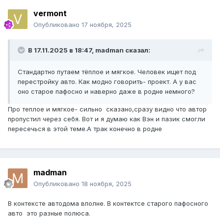
vermont
Опубликовано
17 ноября, 2025
В 17.11.2025 в 18:47,
madman
сказал:
Стандартно путаем тёплое и мягкое. Человек ищет под
перестройку авто. Как модно говорить- проект. А у вас
оно старое пафосно и наверно даже в родне немного?
Про теплое и мягкое- сильно сказано,сразу видно что автор
пропустил через себя. Вот и я думаю как Вэн и пазик смогли
пересечься в этой теме.А трак конечно в родне
madman
Опубликовано
18 ноября, 2025
В контексте автодома вполне. В контектсе старого пафосного
авто это разные полюса.