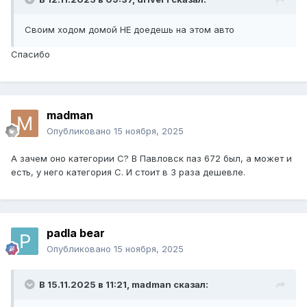
Своим ходом домой НЕ доедешь на этом авто
Спасибо
madman
Опубликовано
15 ноября, 2025
А зачем оно категории С? В Павловск паз 672 был, а может и
есть, у него категория С. И стоит в 3 раза дешевле.
padla bear
Опубликовано
15 ноября, 2025
В 15.11.2025 в 11:21,
madman
сказал: