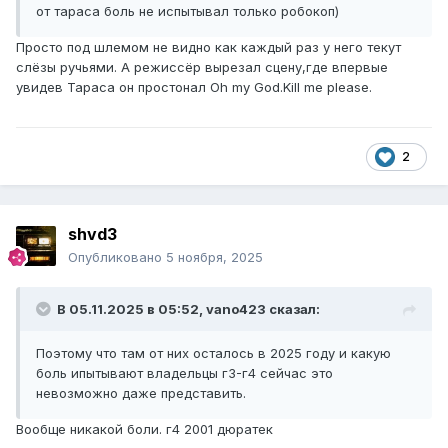
от тараса боль не испытывал только робокоп)
Просто под шлемом не видно как каждый раз у него текут
слёзы ручьями. А режиссёр вырезал сцену,где впервые
увидев Тараса он простонал Oh my God.Kill me please.
2
shvd3
Опубликовано
5 ноября, 2025
В 05.11.2025 в 05:52,
vano423
сказал:
Поэтому что там от них осталось в 2025 году и какую
боль ипытывают владельцы г3-г4 сейчас это
невозможно даже представить.
Вообще никакой боли. г4 2001 дюратек