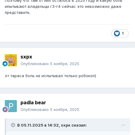
Поэтому что там от них осталось в 2025 году и какую боль
ипытывают владельцы г3-г4 сейчас это невозможно даже
представить.
1
sxpx
Опубликовано
5 ноября, 2025
от тараса боль не испытывал только робокоп)
padla bear
Опубликовано
5 ноября, 2025
В 05.11.2025 в 14:32,
sxpx
сказал: