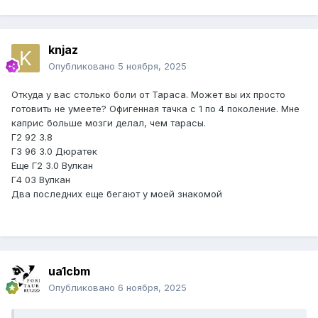
knjaz
Опубликовано
5 ноября, 2025
Откуда у вас столько боли от Тараса. Может вы их просто
готовить не умеете? Офигенная тачка с 1 по 4 поколение. Мне
каприс больше мозги делал, чем тарасы.
Г2 92 3.8
Г3 96 3.0 Дюратек
Еще Г2 3.0 Вулкан
Г4 03 Вулкан
Два последних еще бегают у моей знакомой
ua1cbm
Опубликовано
6 ноября, 2025