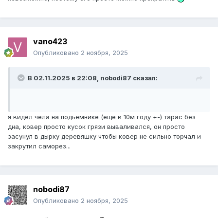
vano423
Опубликовано
2 ноября, 2025
В 02.11.2025 в 22:08,
nobodi87
сказал:
я видел чела на подьемнике (еще в 10м году +-) тарас без
дна, ковер просто кусок грязи вываливался, он просто
засунул в дырку деревяшку чтобы ковер не сильно торчал и
закрутил саморез...
nobodi87
Опубликовано
2 ноября, 2025