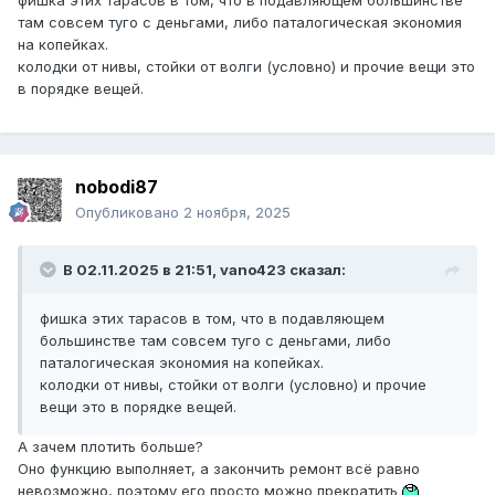
фишка этих тарасов в том, что в подавляющем большинстве
там совсем туго с деньгами, либо паталогическая экономия
на копейках.
колодки от нивы, стойки от волги (условно) и прочие вещи это
в порядке вещей.
nobodi87
Опубликовано
2 ноября, 2025
В 02.11.2025 в 21:51,
vano423
сказал:
фишка этих тарасов в том, что в подавляющем
большинстве там совсем туго с деньгами, либо
паталогическая экономия на копейках.
колодки от нивы, стойки от волги (условно) и прочие
вещи это в порядке вещей.
А зачем плотить больше?
Оно функцию выполняет, а закончить ремонт всё равно
невозможно, поэтому его просто можно прекратить