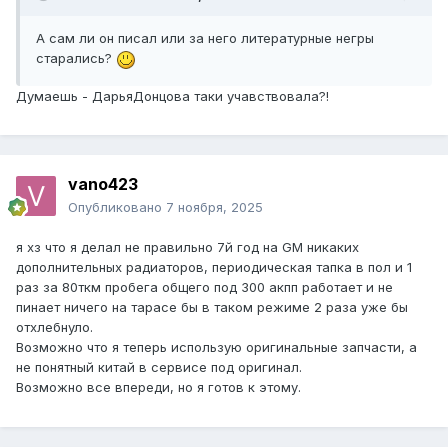
А сам ли он писал или за него литературные негры
старались?
Думаешь - ДарьяДонцова таки учавствовала?!
vano423
Опубликовано
7 ноября, 2025
я хз что я делал не правильно 7й год на GM никаких
дополнительных радиаторов, периодическая тапка в пол и 1
раз за 80ткм пробега общего под 300 акпп работает и не
пинает ничего на тарасе бы в таком режиме 2 раза уже бы
отхлебнуло.
Возможно что я теперь использую оригинальные запчасти, а
не понятный китай в сервисе под оригинал.
Возможно все впереди, но я готов к этому.