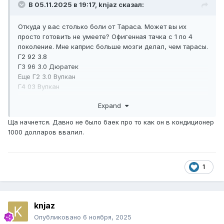
В 05.11.2025 в 19:17,
knjaz
сказал:
Откуда у вас столько боли от Тараса. Может вы их
просто готовить не умеете? Офигенная тачка с 1 по 4
поколение. Мне каприс больше мозги делал, чем тарасы.
Г2 92 3.8
Г3 96 3.0 Дюратек
Еще Г2 3.0 Вулкан
Г4 03 Вулкан
Два последних еще бегают у моей знакомой
Expand
Ща начнется. Давно не было баек про то как он в кондиционер
1000 долларов ввалил.
1
knjaz
Опубликовано
6 ноября, 2025