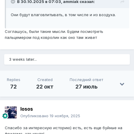
В 30.10.2025 в 07:03,
ammiak
сказал:
Они будут влаговпитывать, в том числе и из воздуха.
Соглашусь, были такие мысли. Будем посмотреть
пальцемером под ковролин как оно там живет
3 weeks later...
Replies
Created
Последний ответ
72
22 окт
27 июль
losos
Опубликовано
19 ноября, 2025
Спасибо за интересную историю) есть, есть еще буйные на
фридоме, это круто!