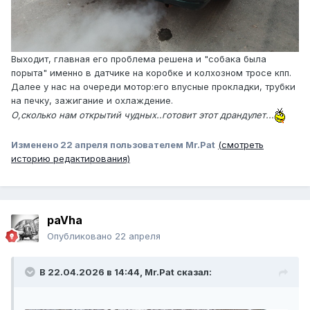
Выходит, главная его проблема решена и "собака была
порыта" именно в датчике на коробке и колхозном тросе кпп.
Далее у нас на очереди мотор:его впусные прокладки, трубки
на печку, зажигание и охлаждение.
О,сколько нам открытий чудных..готовит этот драндулет...
Изменено
22 апреля
пользователем Mr.Pat
(смотреть
историю редактирования)
paVha
Опубликовано
22 апреля
В 22.04.2026 в 14:44,
Mr.Pat
сказал: