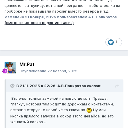
цепляется за кулису, вот с ней поиграться, чтобы стрелка на
приборке не показывала паркинг вместо реверса и т.д.
Изменено
21 ноября, 2025
пользователем А.В.Панкратов
(смотреть историю редактирования)
1
Mr.Pat
Опубликовано
22 ноября, 2025
В 21.11.2025 в 22:26,
А.В.Панкратов
сказал:
Вылечил только заменой на новую деталь. Правда,
"лапку", которая там ходит по дорожкам с контактами,
оставил старую, с новой чё то глючило
Ну или
кнопка прямого запуска в обход этого девайса, но это
же лютый колхоз ...