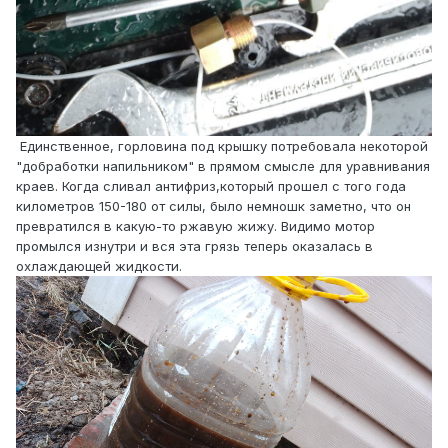
Единственное, горловина под крышку потребовала некоторой
"добработки напильником" в прямом смысле для уравнивания
краев. Когда сливал антифриз,который прошел с того года
километров 150-180 от силы, было немношк заметно, что он
превратился в какую-то ржавую жижу. Видимо мотор
промылся изнутри и вся эта грязь теперь оказалась в
охлаждающей жидкости.