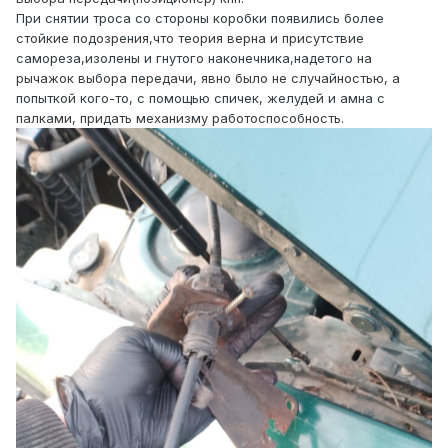
При снятии троса со стороны коробки появились более
стойкие подозрения,что теория верна и присутствие
самореза,изолены и гнутого наконечника,надетого на
рычажок выбора передачи, явно было не случайностью, а
попыткой кого-то, с помощью спичек, желудей и амна с
палками, придать механизму работоспособность.