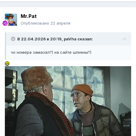
Mr.Pat
Опубликовано
22 апреля
В 22.04.2026 в 20:19,
paVha
сказал:
чо номера
замазал
?) на сайте шпиены
?)