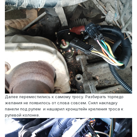
Далее переместились к самому тросу. Разбирать торпедо
желания не появилось от слова совсем. Снял накладку
панели под рулем и нашарил кронштейн креления троса к
рулевой колонке.