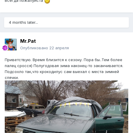
Всегда пожалуйста
4 months later...
Mr.Pat
Опубликовано
22 апреля
Приветствую. Время близится к сезону. Пора бы..Тем более
палец сросся) Полугодовая зима наконец-то заканчивается.
Подсохло так,что крокодилус сам выехал с места зимней
спячки.