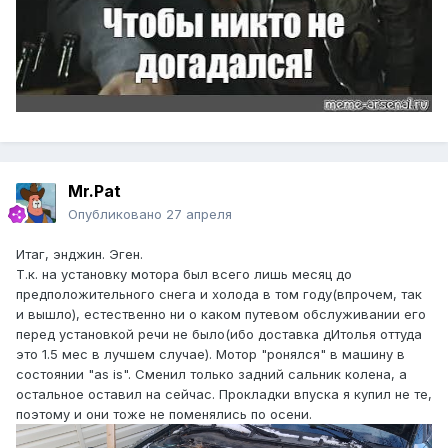
Mr.Pat
Опубликовано
27 апреля
Итаг, энджин. Эген.
Т.к. на установку мотора был всего лишь месяц до
предположительного снега и холода в том году(впрочем, так
и вышло), естественно ни о каком путевом обслуживании его
перед установкой речи не было(ибо доставка дИтолья оттуда
это 1.5 мес в лучшем случае). Мотор "ронялся" в машину в
состоянии "as is". Сменил только задний сальник колена, а
остальное оставил на сейчас. Прокладки впуска я купил не те,
поэтому и они тоже не поменялись по осени.