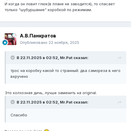
И когда он ловит глюк(в плане не заводится), то спасает
только "шубуршание" коробкой по режимам.
А.В.Панкратов
Опубликовано
22 ноября, 2025
В 22.11.2025 в 02:52,
Mr.Pat
сказал:
трос на коробку какой то странный: два самореза в него
вкручено
Это колхозная дичь, лучше заменить на original.
В 22.11.2025 в 02:52,
Mr.Pat
сказал:
Спасибо