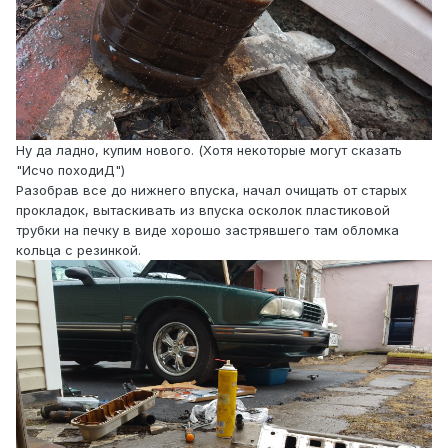
Ну да ладно, купим нового. (Хотя некоторые могут сказать
"Исчо походиД")
Разобрав все до нижнего впуска, начал очищать от старых
прокладок, вытаскивать из впуска осколок пластиковой
трубки на печку в виде хорошо застрявшего там обломка
кольца с резинкой.