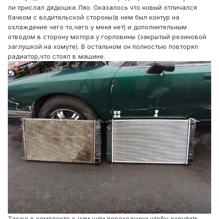
ли прислал дядюшка Ляо. Оказалось что новый отличался
бачком с водительской стороны(в нем был контур на
охлаждение чего то,чего у меня нет) и дополнительным
отводом в сторону мотора у горловины (закрытый резиновой
заглушкой на хомуте). В остальном он полностью повторял
радиатор,что стоял в машине.
Также в комплекте с ним шли переходники,чтобы вкрутить