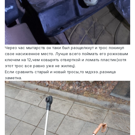
Через час мытарств он таки был разщелкнут и трос покинул
свое насиженное место. Лучше всего поймать его рожковым
ключем на 12,чем ковырять отверткой и ломать пластик(хотя
этот трос все равно уже не жилец).
Если сравнить старый и новый тросы,то мдэээ..разница
заметна.