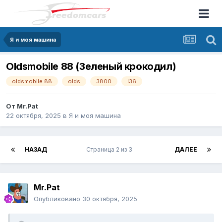
Я и моя машина
Oldsmobile 88 (Зеленый крокодил)
oldsmobile 88
olds
3800
l36
От
Mr.Pat
22 октября, 2025
в
Я и моя машина
НАЗАД
Страница 2 из 3
ДАЛЕЕ
Mr.Pat
Опубликовано
30 октября, 2025