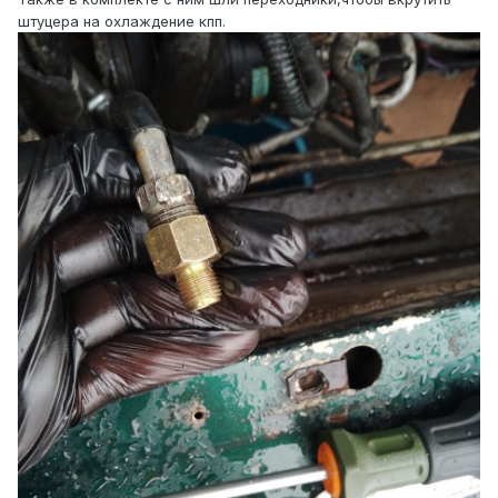
штуцера на охлаждение кпп.