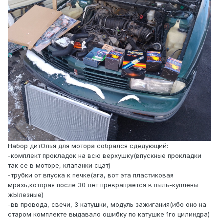
Набор дитОлья для мотора собрался сдедующий:
-комплект прокладок на всю верхушку(впускные прокладки
так се в моторе, клапанки сцат)
-трубки от впуска к печке(ага, вот эта пластиковая
мразь,которая после 30 лет превращается в пыль-куплены
жЫлезные)
-вв провода, свечи, 3 катушки, модуль зажигания(ибо оно на
старом комплекте выдавало ошибку по катушке 1го цилиндра)